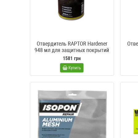
Отвердитель RAPTOR Hardener
Отве
948 мл для защитных покрытий
U-Pol RAPTOR
1581 грн
Купить