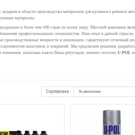
 лидером в области производства материалов для кузовного ремонта авт
твующие материалы.
продукцию в более чем 100 стран по всему миру. Миссией компании явля
ебованиям профессиональных специалистов. Наш опыт в данной отрасли,
ые производственные мощности и инновации, гарантируют отличный рез
ссортиментом шпатлевок и покрытий. Мы предлагаем решения, разрабо
 понимаем, насколько важна Ваша репутация, именно поэтому
U-POL
не
Сортировка: