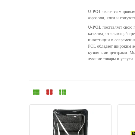
U-POL
является мировым
аэрозоли, клеи и сопутс
U-POL
поставляет свою 
качества, отвечающей тр
инвестиции в современн
POL обладает широким а
кузовными центрами. Мы
лучшие товары и услуги.