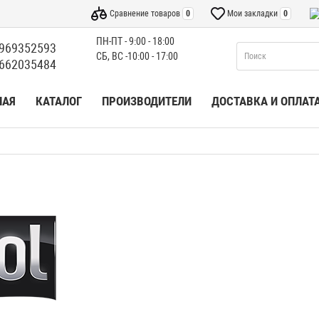
Сравнение товаров
0
Мои закладки
0
ПН-ПТ - 9:00 - 18:00
969352593
СБ, ВС -10:00 - 17:00
662035484
НАЯ
КАТАЛОГ
ПРОИЗВОДИТЕЛИ
ДОСТАВКА И ОПЛАТ