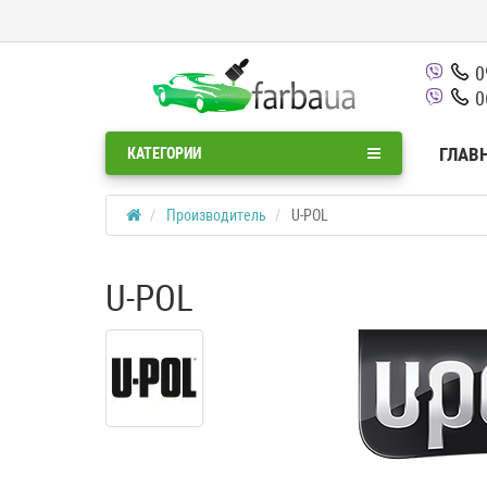
0
0
ГЛАВ
КАТЕГОРИИ
Производитель
U-POL
U-POL