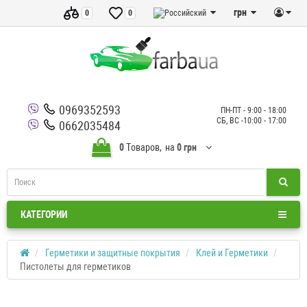
грн
0
0
0969352593
ПН-ПТ - 9:00 - 18:00
СБ, ВС -10:00 - 17:00
0662035484
0
Tоваров,
на
0 грн
КАТЕГОРИИ
Герметики и защитные покрытия
Клей и Герметики
Пистолеты для герметиков