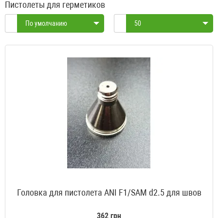
Пистолеты для герметиков
По умолчанию
50
Головка для пистолета ANI F1/SAM d2.5 для швов
362 грн