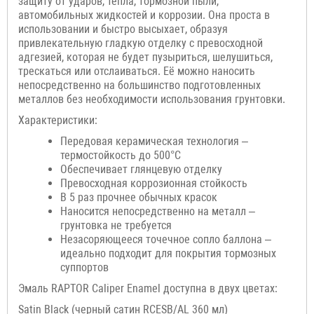
защиту от ударов, тепла, тормозной пыли,
автомобильных жидкостей и коррозии. Она проста в
использовании и быстро высыхает, образуя
привлекательную гладкую отделку с превосходной
адгезией, которая не будет пузыриться, шелушиться,
трескаться или отслаиваться. Её можно наносить
непосредственно на большинство подготовленных
металлов без необходимости использования грунтовки.
Характеристики:
Передовая керамическая технология –
термостойкость до 500°C
Обеспечивает глянцевую отделку
Превосходная коррозионная стойкость
В 5 раз прочнее обычных красок
Наносится непосредственно на металл –
грунтовка не требуется
Незасоряющееся точечное сопло баллона –
идеально подходит для покрытия тормозных
суппортов
Эмаль RAPTOR Caliper Enamel доступна в двух цветах:
Satin Black (черный сатин RCESB/AL 360 мл)