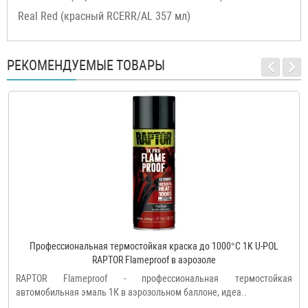
Real Red (красный RCERR/AL 357 мл)
РЕКОМЕНДУЕМЫЕ ТОВАРЫ
Профессиональная термостойкая краска до 1000°C 1K U-POL
RAPTOR Flameproof в аэрозоле
RAPTOR Flameproof - профессиональная термостойкая
автомобильная эмаль 1К в аэрозольном баллоне, идеа..