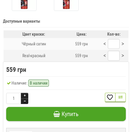
Доступные варианты
Цвет краски:
Цена:
Кол-во:
<
>
Чёрный сатин
559 грн
<
>
Real-красный
559 грн
559 грн
Наличие:
В наличии
Купить