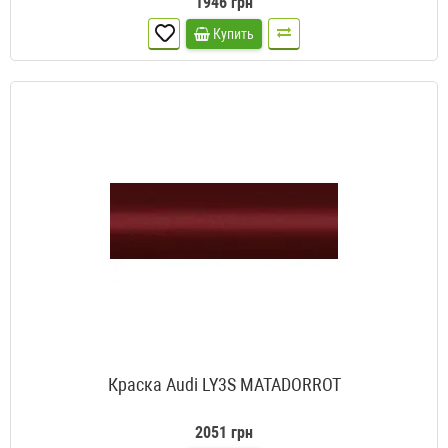
1946 грн
Купить
Краска Audi LY3S MATADORROT
2051 грн