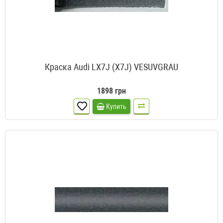
Краска Audi LX7J (X7J) VESUVGRAU
1898 грн
Купить