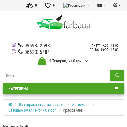
грн
0
0
0969352593
ПН-ПТ - 9:00 - 18:00
СБ, ВС -10:00 - 17:00
0662035484
0
Tоваров,
на
0 грн
КАТЕГОРИИ
Лакокрасочные материалы
Автоэмаль
Базовые эмали Profix Carbon
Краски Audi