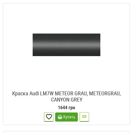
Краска Audi LM7W METEOR GRAU, METEORGRAU,
CANYON GREY
1644 грн
Купить