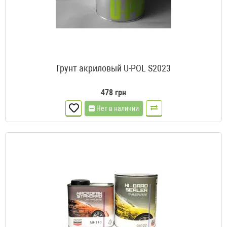
Грунт акриловый U-POL S2023
478 грн
Нет в наличии