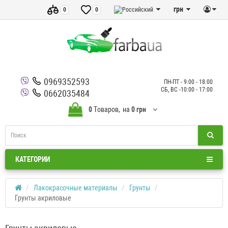
грн
0
0
0969352593
ПН-ПТ - 9:00 - 18:00
СБ, ВС -10:00 - 17:00
0662035484
0
Tоваров,
на
0 грн
КАТЕГОРИИ
Лакокрасочные материалы
Грунты
Грунты акриловые