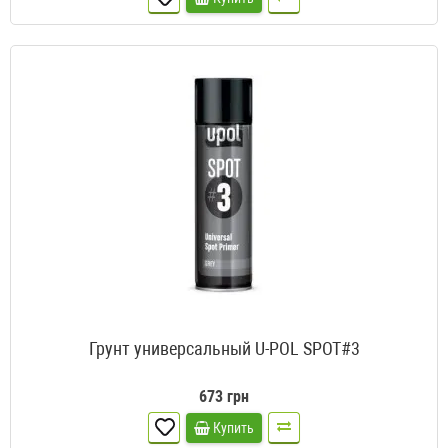
Грунт универсальный U-POL SPOT#3
673 грн
Купить