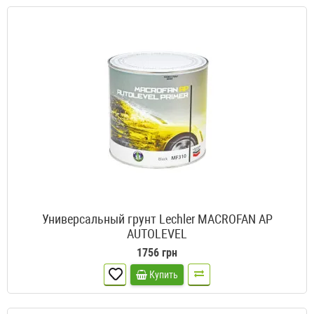
Универсальный грунт Lechler MACROFAN AP
AUTOLEVEL
1756 грн
Купить