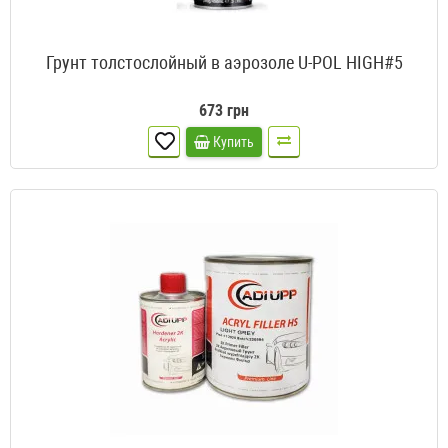
Грунт толстослойный в аэрозоле U-POL HIGH#5
673 грн
Купить