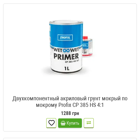
Двухкомпонентный акриловый грунт мокрый по
мокрому Profix CP 385 HS 4:1
1288 грн
Купить