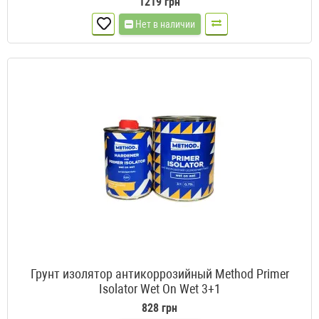
1219 грн
Нет в наличии
Грунт изолятор антикоррозийный Method Primer
Isolator Wet On Wet 3+1
828 грн