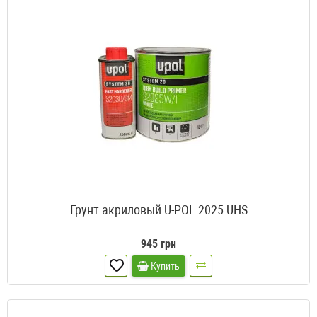
Грунт акриловый U-POL 2025 UHS
945 грн
Купить