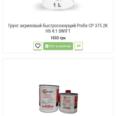
Грунт акриловый быстросохнущий Profix CP 375 2K
HS 4:1 SWIFT
1033 грн
Нет в наличии