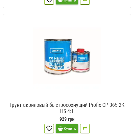
Купить
Грунт акриловый быстросохнущий Profix CP 365 2K
HS 4:1
929 грн
Купить