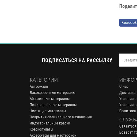
Поделит
Facebook
ПОДПИСАТЬСЯ НА РАССЫЛКУ
КАТЕГОРИИ
ИНФОР
Автоэмаль
О нас
Лакокрасочные материалы
Доставка 
Абразивные материалы
Условия о
Полировальные материалы
Условия с
Чистящие материалы
Политика
Покрытия специального назначения
СЛУЖБ
Индустриальные краски
Связаться
Краскопульты
Возврат т
Аксессуары для мастерской