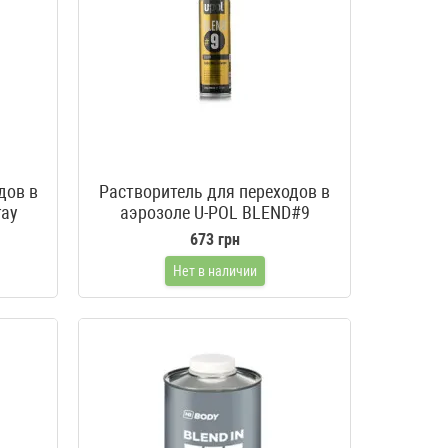
дов в
Растворитель для переходов в
ray
аэрозоле U-POL BLEND#9
673 грн
Нет в наличии