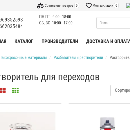
Сравнение товаров
0
Мои закладки
0
ПН-ПТ - 9:00 - 18:00
969352593
СБ, ВС -10:00 - 17:00
662035484
НАЯ
КАТАЛОГ
ПРОИЗВОДИТЕЛИ
ДОСТАВКА И ОПЛАТ
Лакокрасочные материалы
Разбавители и растворители
Растворите
творитель для переходов
Сортиро