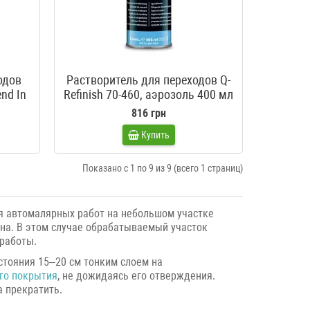
одов
Растворитель для переходов Q-
nd In
Refinish 70-460, аэрозоль 400 мл
816 грн
Купить
Показано с 1 по 9 из 9 (всего 1 страниц)
я автомалярных работ на небольшом участке
она. В этом случае обрабатываемый участок
 работы.
сстояния 15–20 см тонким слоем на
го покрытия
, не дожидаясь его отверждения.
 прекратить.