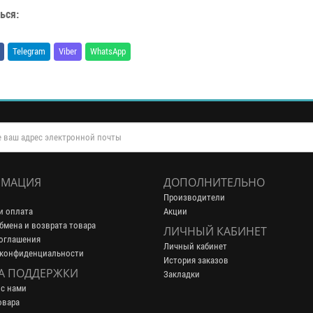
ься:
Telegram
Viber
WhatsApp
МАЦИЯ
ДОПОЛНИТЕЛЬНО
Производители
и оплата
Акции
бмена и возврата товара
ЛИЧНЫЙ КАБИНЕТ
оглашения
Личный кабинет
 конфиденциальности
История заказов
А ПОДДЕРЖКИ
Закладки
 с нами
овара