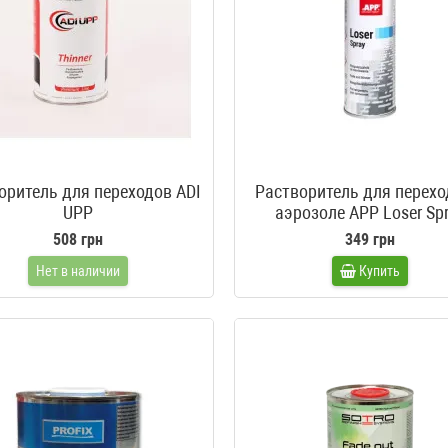
оритель для переходов ADI
Растворитель для перехо
UPP
аэрозоле APP Loser Sp
508 грн
349 грн
Нет в наличии
Купить