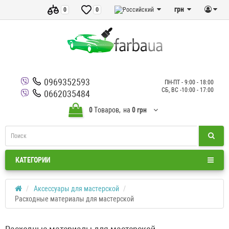
грн
0
0
0969352593
ПН-ПТ - 9:00 - 18:00
СБ, ВС -10:00 - 17:00
0662035484
0
Tоваров,
на
0 грн
КАТЕГОРИИ
Аксессуары для мастерской
Расходные материалы для мастерской