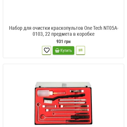
Набор для очистки краскопультов One Tech NT05A-
0103, 22 предмета в коробке
931 грн
Купить