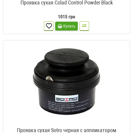
Проявка сухая Colad Control Powder Black
1015 грн
Купить
Проявка сухая Sotro черная с аппликатором