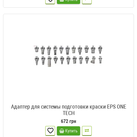
Адаптер для системы подготовки краски EPS ONE
TECH
672 грн
Купить