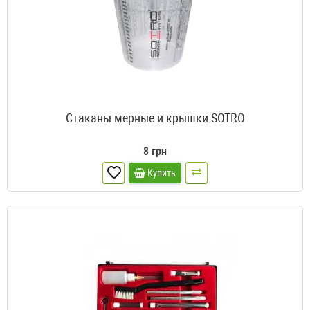
Стаканы мерные и крышки SOTRO
8 грн
Купить