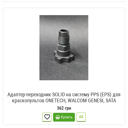
Адаптер-переходник SOLID на систему PPS (EPS) для
краскопультов ONETECH, WALCOM GENESI, SATA
362 грн
Купить