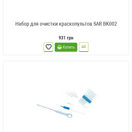
Набор для очистки краскопультов SAR BK002
931 грн
Купить