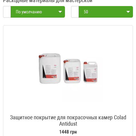
Расходные материалы для мастерской
По умолчанию
50
Защитное покрытие для покрасочных камер Colad
Antidust
1448 грн