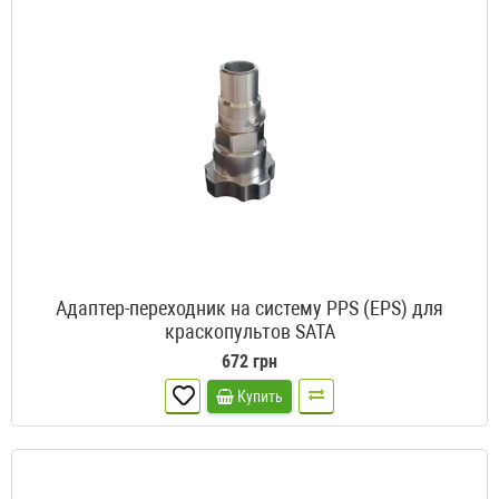
Адаптер-переходник на систему PPS (EPS) для
краскопультов SATA
672 грн
Купить