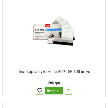
Тест-карта бумажная APP TSK 100 штук
208 грн
Купить