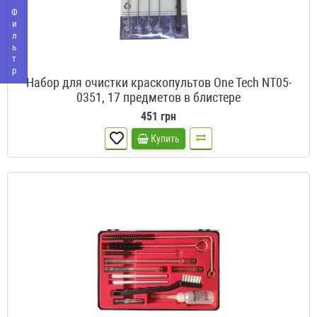
Фильтр
Набор для очистки краскопультов One Tech NT05-
0351, 17 предметов в блистере
451 грн
Купить