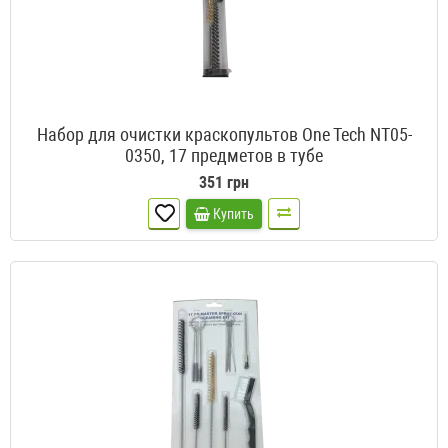
Набор для очистки краскопультов One Tech NT05-
0350, 17 предметов в тубе
351 грн
Купить