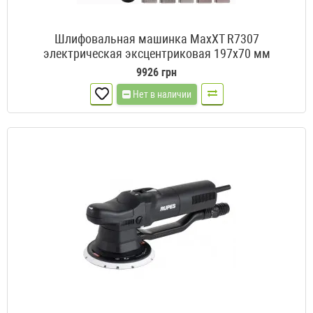
Шлифовальная машинка MaxXT R7307
электрическая эксцентриковая 197х70 мм
9926 грн
Нет в наличии