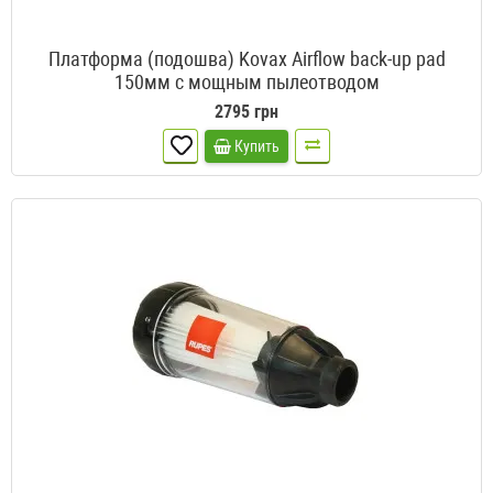
Платформа (подошва) Kovax Airflow back-up pad
150мм с мощным пылеотводом
2795 грн
Купить