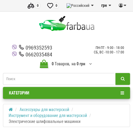
грн
0
0
0969352593
ПН-ПТ - 9:00 - 18:00
СБ, ВС -10:00 - 17:00
0662035484
0
Tоваров,
на
0 грн
КАТЕГОРИИ
Аксессуары для мастерской
Инструмент и оборудование для мастерской
Электрические шлифовальные машинки