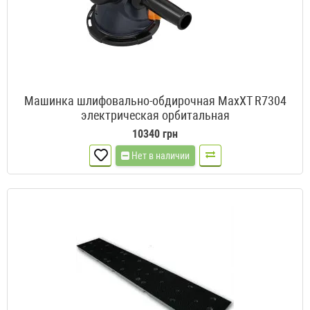
Машинка шлифовально-обдирочная MaxXT R7304
электрическая орбитальная
10340 грн
Нет в наличии