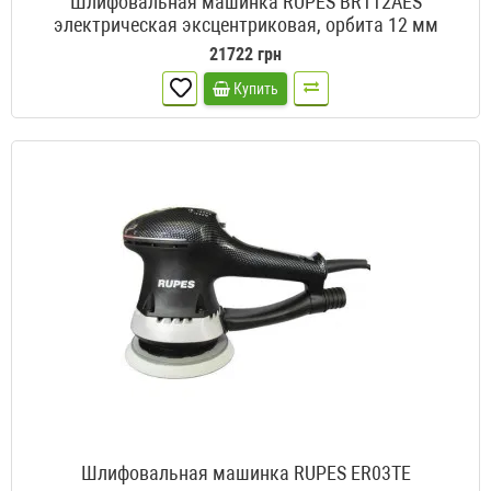
Шлифовальная машинка RUPES BR112AES
электрическая эксцентриковая, орбита 12 мм
21722 грн
Купить
Шлифовальная машинка RUPES ER03TE