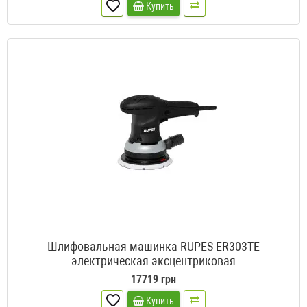
Купить
Шлифовальная машинка RUPES ER303TE
электрическая эксцентриковая
17719 грн
Купить