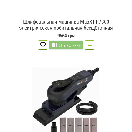
Шлифовальная машинка MaxXT R7303
электрическая орбитальная бесщёточная
9564 грн
Нет в наличии