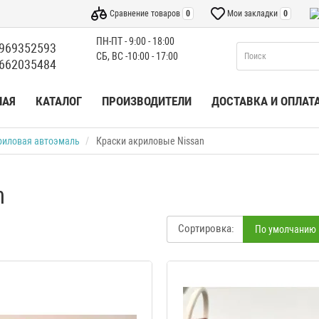
Сравнение товаров
0
Мои закладки
0
ПН-ПТ - 9:00 - 18:00
969352593
СБ, ВС -10:00 - 17:00
662035484
НАЯ
КАТАЛОГ
ПРОИЗВОДИТЕЛИ
ДОСТАВКА И ОПЛАТ
риловая автоэмаль
Краски акриловые Nissan
n
Сортировка:
По умолчанию