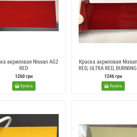
ка акриловая Nissan AG2
Краска акриловая Nissa
RED
RED, ULTRA RED, BURNING
ACTIVE RED
1260 грн
1246 грн
Купить
Купить