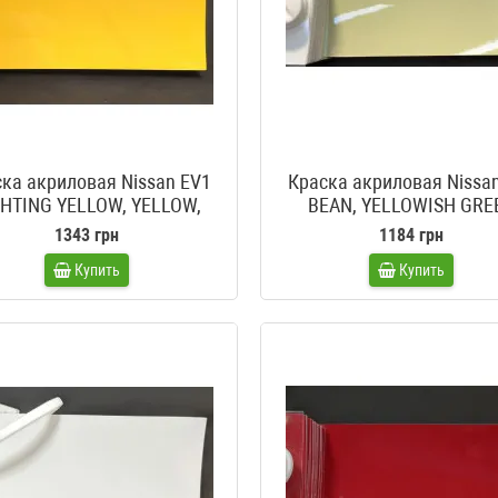
ка акриловая Nissan EV1
Краска акриловая Nissa
GHTING YELLOW, YELLOW,
BEAN, YELLOWISH GRE
LIGHTENING YELLOW
1343 грн
1184 грн
Купить
Купить