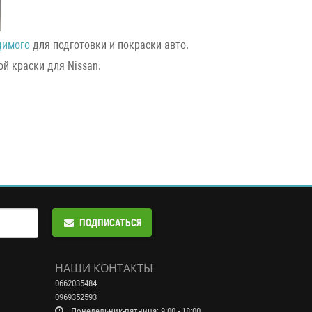
димого
для подготовки и покраски авто.
й краски для Nissan.
ПОДПИСАТЬСЯ
НАШИ КОНТАКТЫ
0662035484
0969352593
Понедельник-пятница: 9:00 - 18:00