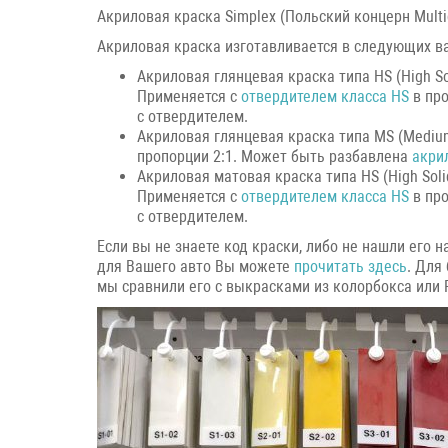
Акриловая краска Simplex (Польский концерн Mult
Акриловая краска изготавливается в следующих в
Акриловая глянцевая краска типа HS (High S
Применяется с
отвердителем класса HS
в про
с отвердителем.
Акриловая глянцевая краска типа MS (Medium 
пропорции 2:1. Может быть разбавлена
акри
Акриловая матовая краска типа HS (High Sol
Применяется с
отвердителем класса HS
в про
с отвердителем.
Если вы не знаете код краски, либо не нашли его
для Вашего авто Вы можете
прочитать здесь
. Для
мы сравнили его с выкрасками из колорбокса или 