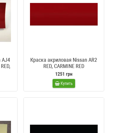
n AJ4
Краска акриловая Nissan AR2
 RED,
RED, CARMINE RED
1251 грн
Купить