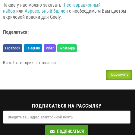
Также у нас можно заказать:
Реставрационный
набор
или
Аэрозольный баллон
с необходимым Вам цветом
акриловой краски для Geely.
Поделиться:
Facebook
Telegram
Viber
WhatsApp
В этой категории нет товаров.
Продолжить
ПОДПИСАТЬСЯ НА РАССЫЛКУ
ПОДПИСАТЬСЯ