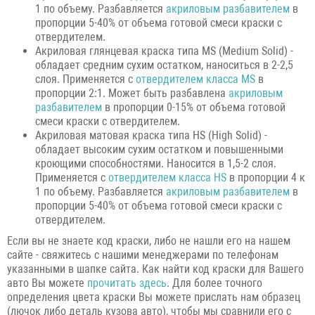
1 по объему. Разбавляется
акриловым разбавителем
в
пропорции 5-40% от объема готовой смеси краски с
отвердителем.
Акриловая глянцевая краска типа MS (Medium Solid) -
обладает средним сухим остатком, наноситься в 2-2,5
слоя. Применяется с
отвердителем класса MS
в
пропорции 2:1. Может быть разбавлена
акриловым
разбавителем
в пропорции 0-15% от объема готовой
смеси краски с отвердителем.
Акриловая матовая краска типа HS (High Solid) -
обладает высоким сухим остатком и повышенными
кроющими способностями. Наносится в 1,5-2 слоя.
Применяется с
отвердителем класса HS
в пропорции 4 к
1 по объему. Разбавляется
акриловым разбавителем
в
пропорции 5-40% от объема готовой смеси краски с
отвердителем.
Если вы не знаете код краски, либо не нашли его на нашем
сайте - свяжитесь с нашими менеджерами по телефонам
указанными в шапке сайта. Как найти код краски для Вашего
авто Вы можете
прочитать здесь
. Для более точного
определения цвета краски Вы можете прислать нам образец
(лючок либо деталь кузова авто), чтобы мы сравнили его с