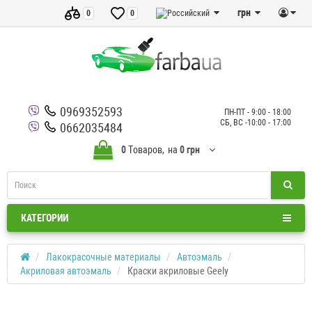
грн
0
0
0969352593
ПН-ПТ - 9:00 - 18:00
СБ, ВС -10:00 - 17:00
0662035484
0
Tоваров,
на
0 грн
КАТЕГОРИИ
Лакокрасочные материалы
Автоэмаль
Акриловая автоэмаль
Краски акриловые Geely