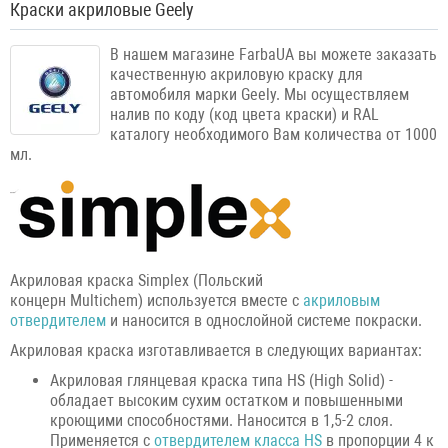
Краски акриловые Geely
В нашем магазине FarbaUA вы можете заказать
качественную акриловую краску для
автомобиля марки Geely. Мы осуществляем
налив по коду (код цвета краски) и RAL
каталогу необходимого Вам количества от 1000
мл.
Акриловая краска Simplex (Польский
концерн Multichem) используется вместе с
акриловым
отвердителем
и наносится в однослойной системе покраски.
Акриловая краска изготавливается в следующих вариантах:
Акриловая глянцевая краска типа HS (High Solid) -
обладает высоким сухим остатком и повышенными
кроющими способностями. Наносится в 1,5-2 слоя.
Применяется с
отвердителем класса HS
в пропорции 4 к