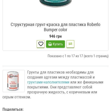
Структурная грунт-краска для пластика Roberlo
Bumper color
946 грн
Купить
Показано с 1 по 17 из 17 (всего 1 страниц)
Грунты для пластиков необходимы для
создания адгезии между пластмассой и
грунтами-наполнителями
или же финишными
покрытиями. Они представляют собой
прозрачную жидкость, с коричневым или
серым оттенком.
Поделиться: