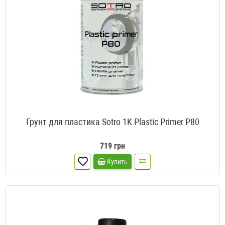
Грунт для пластика Sotro 1K Plastic Primer P80
719 грн
Купить