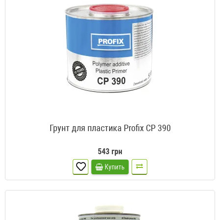
Грунт для пластика Profix CP 390
543 грн
Купить