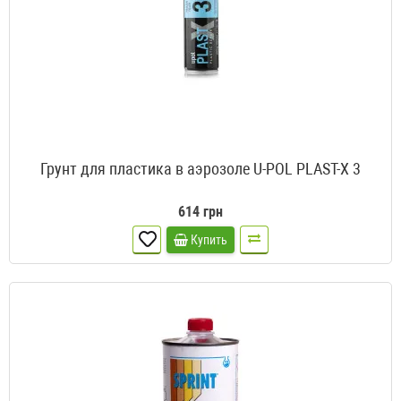
Грунт для пластика в аэрозоле U-POL PLAST-X 3
614 грн
Купить