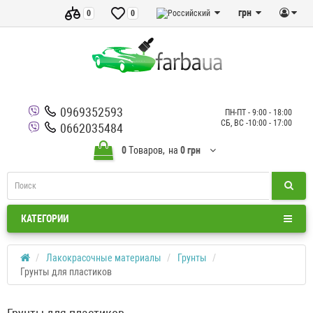
грн
0
0
0969352593
ПН-ПТ - 9:00 - 18:00
СБ, ВС -10:00 - 17:00
0662035484
0
Tоваров,
на
0 грн
КАТЕГОРИИ
Лакокрасочные материалы
Грунты
Грунты для пластиков