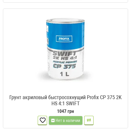
Грунт акриловый быстросохнущий Profix CP 375 2K
HS 4:1 SWIFT
1047 грн
Нет в наличии