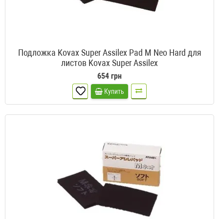
Подложка Kovax Super Assilex Pad M Neo Hard для
листов Kovax Super Assilex
654 грн
Купить