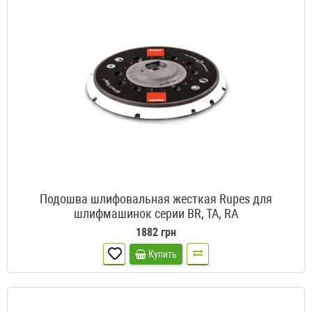
Подошва шлифовальная жесткая Rupes для
шлифмашинок серии BR, TA, RA
1882 грн
Купить