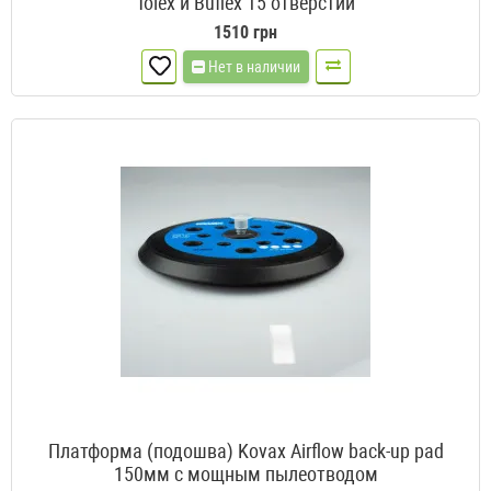
Tolex и Buflex 15 отверстий
1510 грн
Нет в наличии
Платформа (подошва) Kovax Airflow back-up pad
150мм с мощным пылеотводом