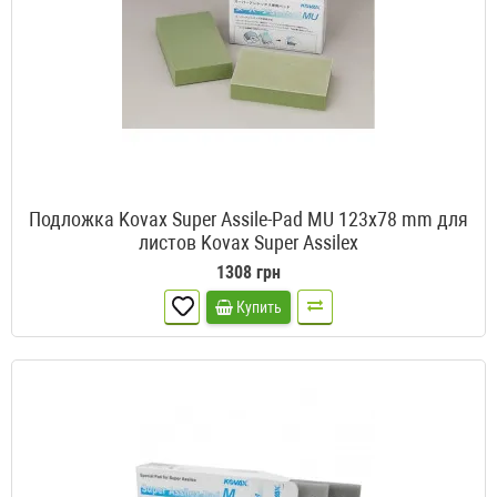
Подложка Kovax Super Assile-Pad MU 123x78 mm для
листов Kovax Super Assilex
1308 грн
Купить