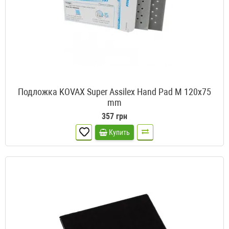
Подложка KOVAX Super Assilex Hand Pad M 120x75
mm
357 грн
Купить