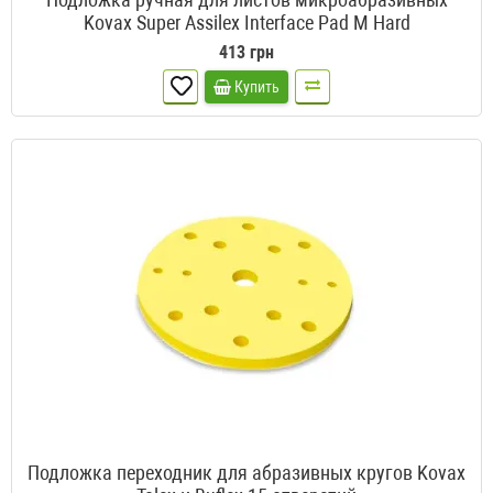
Kovax Super Assilex Interface Pad M Hard
413 грн
Купить
Подложка переходник для абразивных кругов Kovax