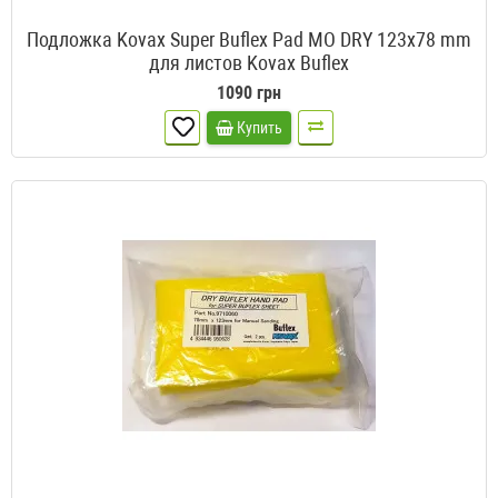
Подложка Kovax Super Buflex Pad MO DRY 123x78 mm
для листов Kovax Buflex
1090 грн
Купить