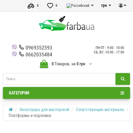
грн
0
0
0969352593
ПН-ПТ - 9:00 - 18:00
СБ, ВС -10:00 - 17:00
0662035484
0
Tоваров,
на
0 грн
КАТЕГОРИИ
Аксессуары для мастерской
Сопутствующие материалы
Платформы и подложки