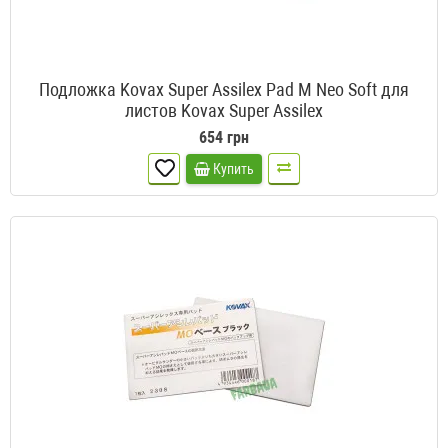
Подложка Kovax Super Assilex Pad M Neo Soft для
листов Kovax Super Assilex
654 грн
Купить