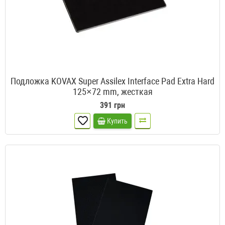
Подложка KOVAX Super Assilex Interface Pad Extra Hard
125×72 mm, жесткая
391 грн
Купить