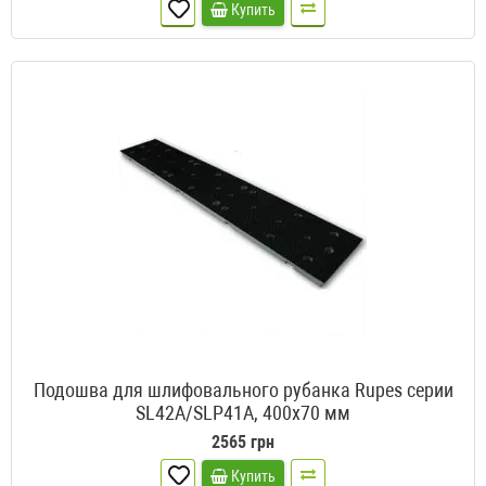
Купить
Подошва для шлифовального рубанка Rupes серии
SL42A/SLP41A, 400х70 мм
2565 грн
Купить