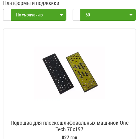
Платформы и подложки
По умолчанию
50
Подошва для плоскошлифовальных машинок One
Tech 70x197
827 грн