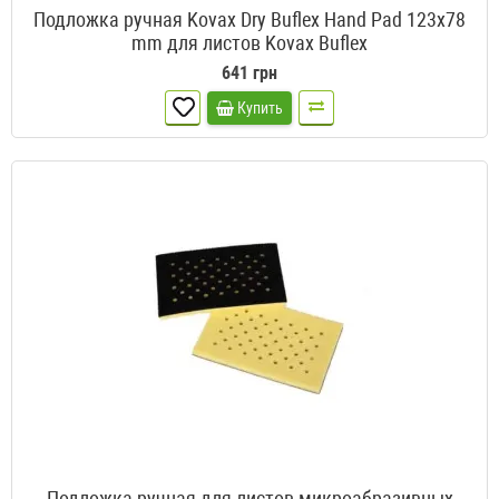
Подложка ручная Kovax Dry Buflex Hand Pad 123x78
mm для листов Kovax Buflex
641 грн
Купить
Подложка ручная для листов микроабразивных