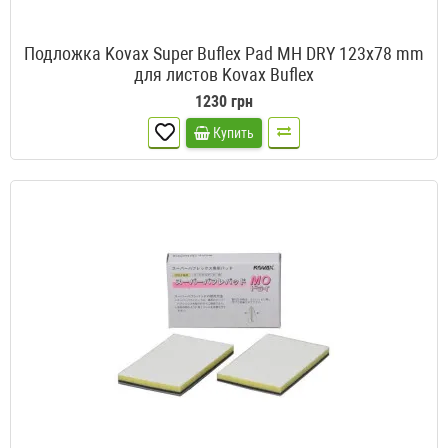
Подложка Kovax Super Buflex Pad MH DRY 123x78 mm
для листов Kovax Buflex
1230 грн
Купить