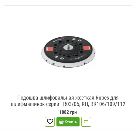
Подошва шлифовальная жесткая Rupes для
шлифмашинок серии ER03/05, RH, BR106/109/112
1882 грн
Купить