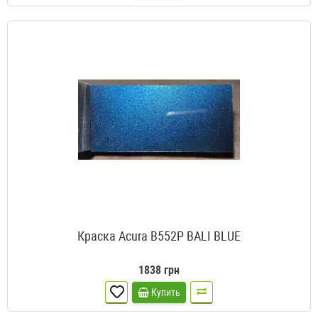
Краска Acura B552P BALI BLUE
1838 грн
Купить