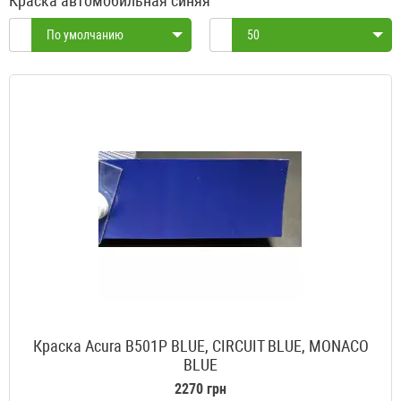
Краска автомобильная синяя
По умолчанию
50
Краска Acura B501P BLUE, CIRCUIT BLUE, MONACO
BLUE
2270 грн