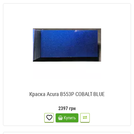
Краска Acura B553P COBALT BLUE
2397 грн
Купить