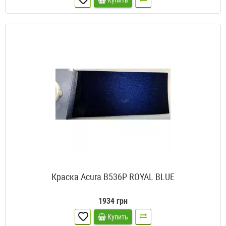
Купить
Краска Acura B536P ROYAL BLUE
1934 грн
Купить