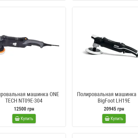
ировальная машинка ONE
Полировальная машинка 
TECH NT09E-304
BigFoot LH19E
12500 грн
20945 грн
Купить
Купить