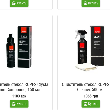
Купить
Купить
итель стекол RUPES Crystal
Очиститель стёкол RUPES 
rim Compound, 150 мл
Cleaner, 500 мл
1103 грн
1365 грн
Купить
Купить