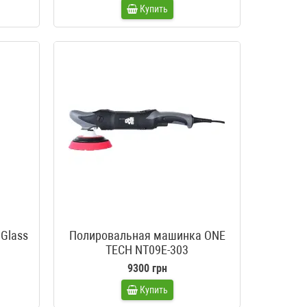
Купить
Glass
Полировальная машинка ONE
TECH NT09E-303
9300 грн
Купить