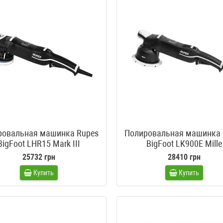
ровальная машинка Rupes
Полировальная машинка 
BigFoot LHR15 Mark III
BigFoot LK900E Mille
25732 грн
28410 грн
Купить
Купить