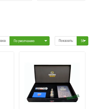
вка:
Показать:
По умолчанию
50