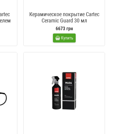
rtec
Керамическое покрытие Cartec
телем
Ceramic Guard 30 мл
6673 грн
Купить