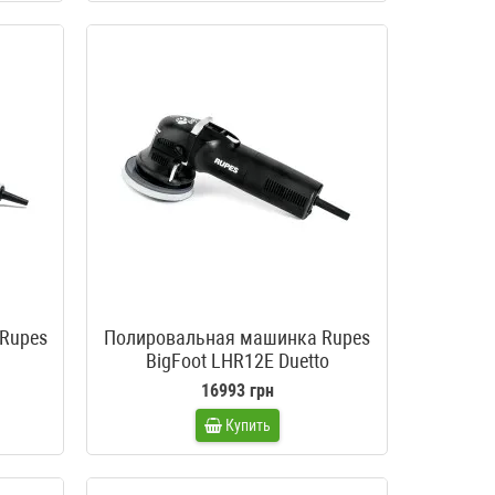
Rupes
Полировальная машинка Rupes
BigFoot LHR12E Duetto
16993 грн
Купить