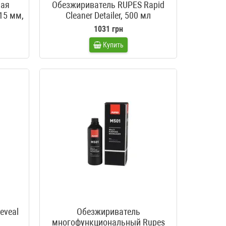
ная
Обезжириватель RUPES Rapid
15 мм,
Cleaner Detailer, 500 мл
1031 грн
Купить
eveal
Обезжириватель
многофункциональный Rupes