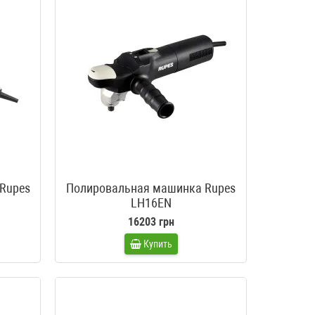
Rupes
Полировальная машинка Rupes
LH16EN
16203 грн
Купить