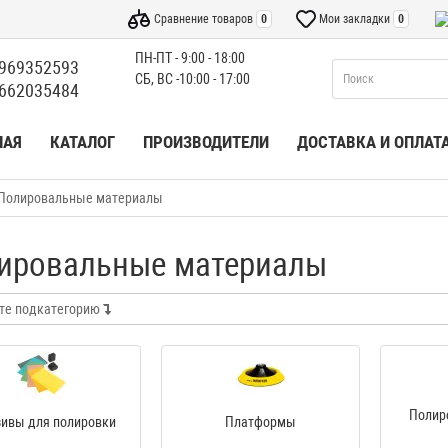
Сравнение товаров
0
Мои закладки
0
ПН-ПТ - 9:00 - 18:00
969352593
СБ, ВС -10:00 - 17:00
662035484
НАЯ
КАТАЛОГ
ПРОИЗВОДИТЕЛИ
ДОСТАВКА И ОПЛАТ
Полировальные материалы
ировальные материалы
те подкатегорию
Полир
зивы для полировки
Платформы