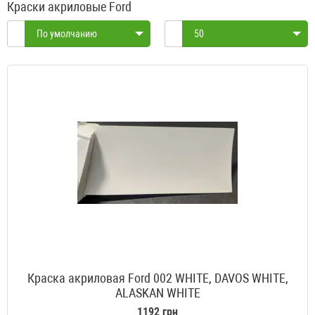
Краски акриловые Ford
По умолчанию
50
Краска акриловая Ford 002 WHITE, DAVOS WHITE,
ALASKAN WHITE
1192 грн