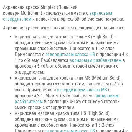
Акриловая краска Simplex (Польский
концерн Multichem) используется вместе с
акриловым
отвердителем
и наносится в однослойной системе покраски.
Акриловая краска изготавливается в следующих вариантах:
Акриловая глянцевая краска типа HS (High Solid) -
обладает высоким сухим остатком и повышенными
кроющими способностями. Наносится в 1,5-2 слоя.
Применяется с
отвердителем класса HS
в пропорции 4 к
1 по объему. Разбавляется
акриловым разбавителем
в
пропорции 5-40% от объема готовой смеси краски с
отвердителем.
Акриловая глянцевая краска типа MS (Medium Solid) -
обладает средним сухим остатком, наноситься в 2-2,5
слоя. Применяется с
отвердителем класса MS
в
пропорции 2:1. Может быть разбавлена
акриловым
разбавителем
в пропорции 0-15% от объема готовой
смеси краски с отвердителем.
Акриловая матовая краска типа HS (High Solid) -
обладает высоким сухим остатком и повышенными
кроющими способностями. Наносится в 1,5-2 слоя.
Применяется с
отвердителем класса HS
в пропорции 4 к