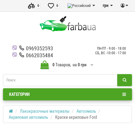
грн
0
0
0969352593
ПН-ПТ - 9:00 - 18:00
СБ, ВС -10:00 - 17:00
0662035484
0
Tоваров,
на
0 грн
КАТЕГОРИИ
Лакокрасочные материалы
Автоэмаль
Акриловая автоэмаль
Краски акриловые Ford