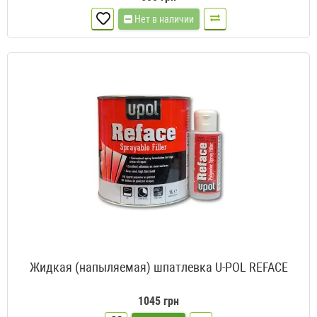
Нет в наличии
Жидкая (напыляемая) шпатлевка U-POL REFACE
1045 грн