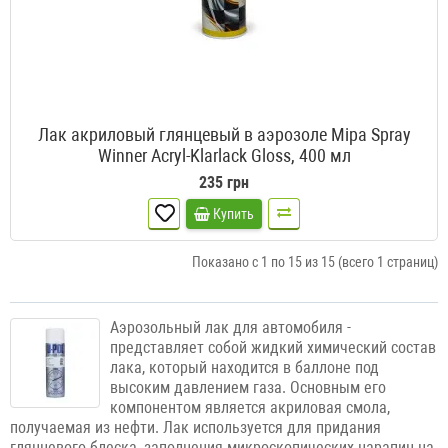
Лак акриловый глянцевый в аэрозоле Mipa Spray
Winner Acryl-Klarlack Gloss, 400 мл
235 грн
Купить
Показано с 1 по 15 из 15 (всего 1 страниц)
Аэрозольный лак для автомобиля -
представляет собой жидкий химический состав
лака, который находится в баллоне под
высоким давлением газа. Основным его
компонентом является акриловая смола,
получаемая из нефти. Лак используется для придания
глянцевого блеска, заполнения микроскопических царапин на