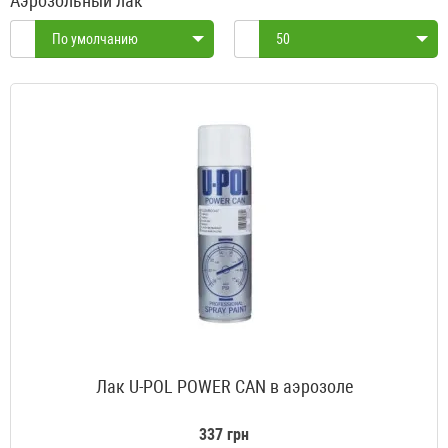
Аэрозольный лак
По умолчанию
50
Лак U-POL POWER CAN в аэрозоле
337 грн