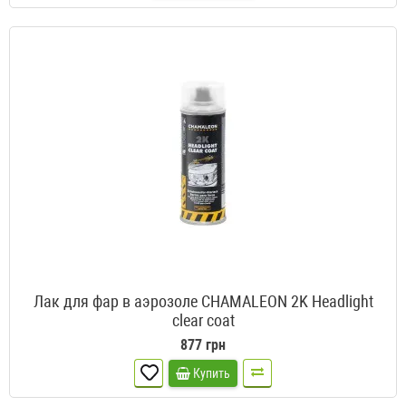
Лак для фар в аэрозоле CHAMALEON 2K Headlight
clear coat
877 грн
Купить