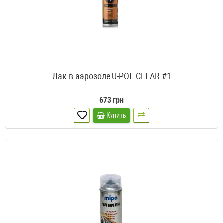
Лак в аэрозоле U-POL CLEAR #1
673 грн
Купить