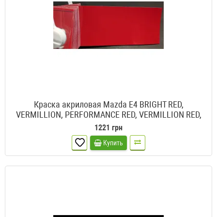
Краска акриловая Mazda E4 BRIGHT RED,
VERMILLION, PERFORMANCE RED, VERMILLION RED,
PASSION BRIGHT RED, VERMILION RED
1221 грн
Купить