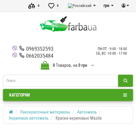
грн
0
0
0969352593
ПН-ПТ - 9:00 - 18:00
СБ, ВС -10:00 - 17:00
0662035484
0
Tоваров,
на
0 грн
КАТЕГОРИИ
Лакокрасочные материалы
Автоэмаль
Акриловая автоэмаль
Краски акриловые Mazda