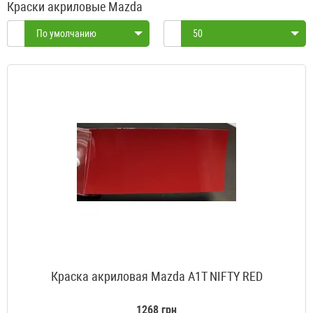
Краски акриловые Mazda
По умолчанию
50
Краска акриловая Mazda A1T NIFTY RED
1268 грн