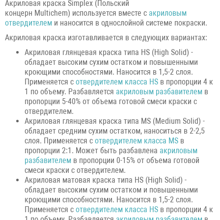
Акриловая краска Simplex (Польский
концерн Multichem) используется вместе с
акриловым
отвердителем
и наносится в однослойной системе покраски.
Акриловая краска изготавливается в следующих вариантах:
Акриловая глянцевая краска типа HS (High Solid) -
обладает высоким сухим остатком и повышенными
кроющими способностями. Наносится в 1,5-2 слоя.
Применяется с
отвердителем класса HS
в пропорции 4 к
1 по объему. Разбавляется
акриловым разбавителем
в
пропорции 5-40% от объема готовой смеси краски с
отвердителем.
Акриловая глянцевая краска типа MS (Medium Solid) -
обладает средним сухим остатком, наноситься в 2-2,5
слоя. Применяется с
отвердителем класса MS
в
пропорции 2:1. Может быть разбавлена
акриловым
разбавителем
в пропорции 0-15% от объема готовой
смеси краски с отвердителем.
Акриловая матовая краска типа HS (High Solid) -
обладает высоким сухим остатком и повышенными
кроющими способностями. Наносится в 1,5-2 слоя.
Применяется с
отвердителем класса HS
в пропорции 4 к
1 по объему. Разбавляется
акриловым разбавителем
в