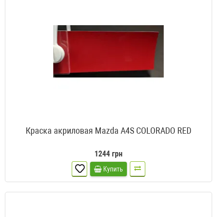
Краска акриловая Mazda A4S COLORADO RED
1244 грн
Купить