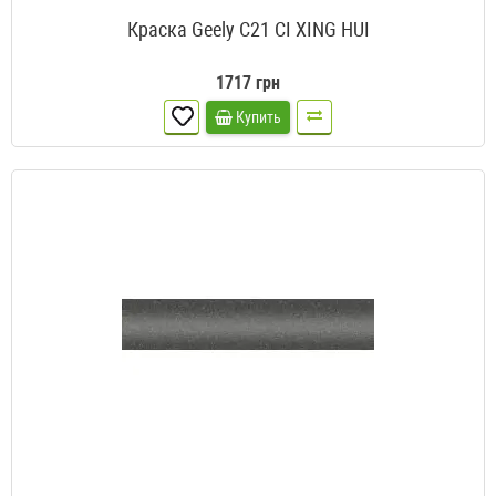
Краска Geely C21 CI XING HUI
1717 грн
Купить