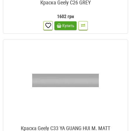
Краска Geely C26 GREY
1602 грн
Купить
Краска Geely C33 YA GUANG HUI M. MATT