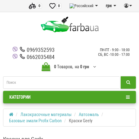
грн
0
0
0969352593
ПН-ПТ - 9:00 - 18:00
СБ, ВС -10:00 - 17:00
0662035484
0
Tоваров,
на
0 грн
КАТЕГОРИИ
Лакокрасочные материалы
Автоэмаль
Базовые эмали Profix Carbon
Краски Geely