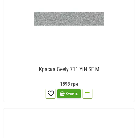
Краска Geely 711 YIN SE M
1593 грн
Купить