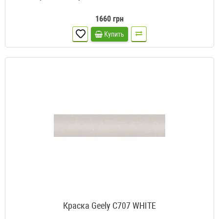
1660 грн
Купить
Краска Geely C707 WHITE