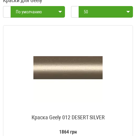
Краски для Geely
По умолчанию
50
Краска Geely 012 DESERT SILVER
1864 грн