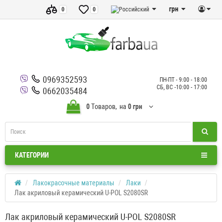
грн
0
0
0969352593
ПН-ПТ - 9:00 - 18:00
СБ, ВС -10:00 - 17:00
0662035484
0
Tоваров,
на
0 грн
КАТЕГОРИИ
Лакокрасочные материалы
Лаки
Лак акриловый керамический U-POL S2080SR
Лак акриловый керамический U-POL S2080SR