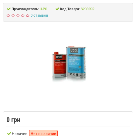
Производитель:
U-POL
Код Товара:
S2080SR
0 отзывов
0 грн
Наличие:
Нет в наличии