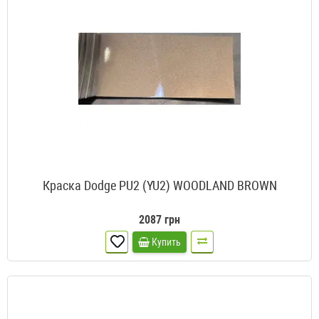
Краска Dodge PU2 (YU2) WOODLAND BROWN
2087 грн
Купить