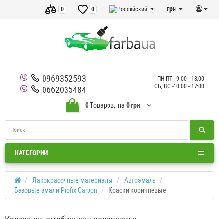
грн
0
0
0969352593
ПН-ПТ - 9:00 - 18:00
СБ, ВС -10:00 - 17:00
0662035484
0
Tоваров,
на
0 грн
КАТЕГОРИИ
Лакокрасочные материалы
Автоэмаль
Базовые эмали Profix Carbon
Краски коричневые