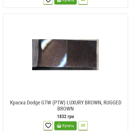
Купить
Краска Dodge GTW (PTW) LUXURY BROWN, RUGGED
BROWN
1832 грн
Купить