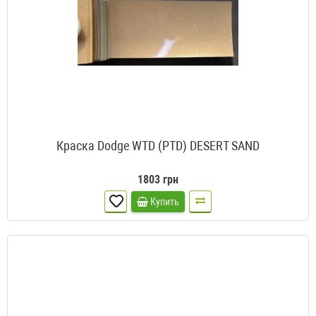
Краска Dodge WTD (PTD) DESERT SAND
1803 грн
Купить