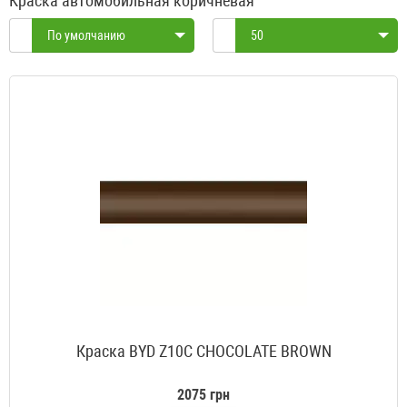
Краска автомобильная коричневая
По умолчанию
50
Краска BYD Z10C CHOCOLATE BROWN
2075 грн