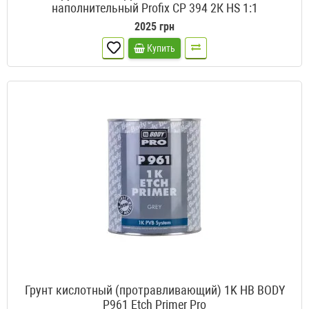
наполнительный Profix CP 394 2К HS 1:1
2025 грн
Купить
Грунт кислотный (протравливающий) 1K HB BODY
P961 Etch Primer Pro