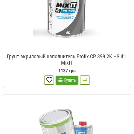
Грунт акриловый наполнитель Profix CP 399 2K HS 4:1
MixIT
1137 грн
Купить