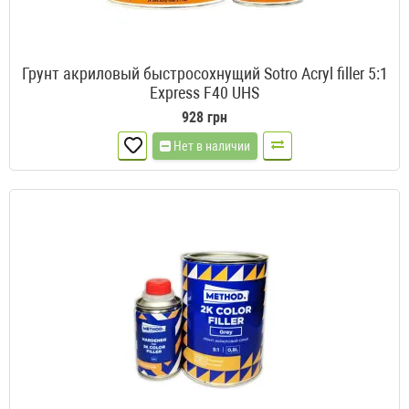
Грунт акриловый быстросохнущий Sotro Acryl filler 5:1
Express F40 UHS
928 грн
Нет в наличии