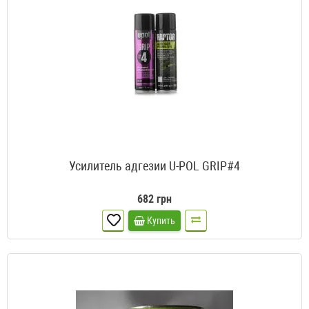
Усилитель адгезии U-POL GRIP#4
682 грн
Купить