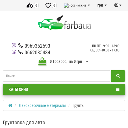
грн
0
0
0969352593
ПН-ПТ - 9:00 - 18:00
СБ, ВС -10:00 - 17:00
0662035484
0
Tоваров,
на
0 грн
КАТЕГОРИИ
Лакокрасочные материалы
Грунты
Грунтовка для авто