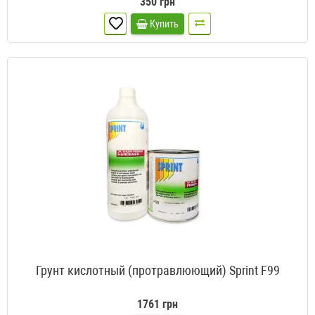
350 грн
Купить
Грунт кислотный (протравлюющий) Sprint F99
1761 грн