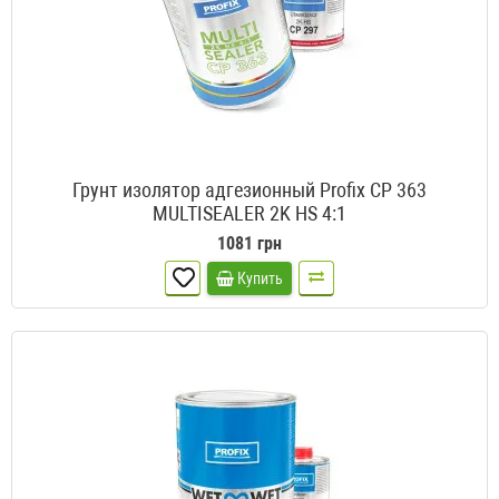
Грунт изолятор адгезионный Profix CP 363
MULTISEALER 2K HS 4:1
1081 грн
Купить