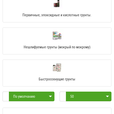
Первичные, эпоксидные и кислотные грунты.
Нешлифуемые грунты (мокрый по мокрому)
Быстросохнущие грунты
По умолчанию
50