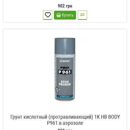
902 грн
Купить
Грунт кислотный (протравливающий) 1K HB BODY
P961 в аэрозоле