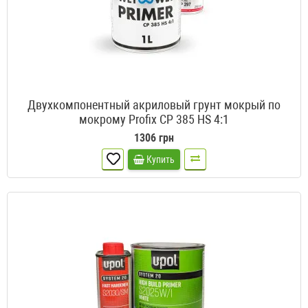
Двухкомпонентный акриловый грунт мокрый по
мокрому Profix CP 385 HS 4:1
1306 грн
Купить