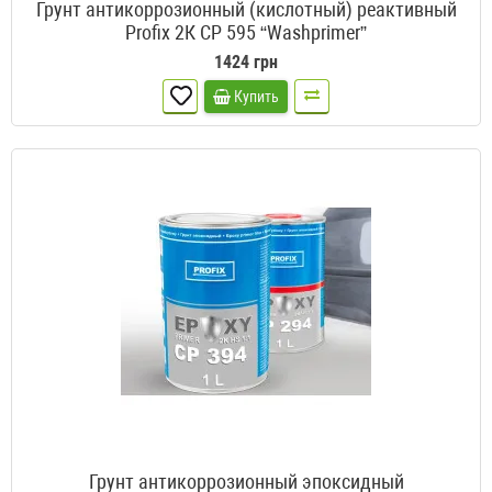
Грунт антикоррозионный (кислотный) реактивный
Profix 2К CP 595 “Washprimer”
1424 грн
Купить
Грунт антикоррозионный эпоксидный