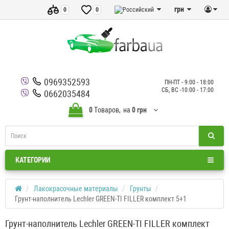
грн
0
0
0969352593
ПН-ПТ - 9:00 - 18:00
СБ, ВС -10:00 - 17:00
0662035484
0
Tоваров,
на
0 грн
КАТЕГОРИИ
Лакокрасочные материалы
Грунты
Грунт-наполнитель Lechler GREEN-TI FILLER комплект 5+1
Грунт-наполнитель Lechler GREEN-TI FILLER комплект