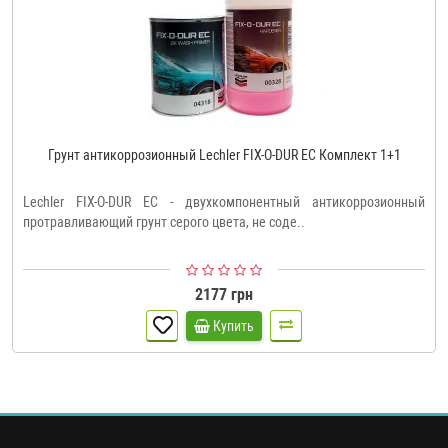
Грунт антикоррозионный Lechler FIX-O-DUR EC Комплект 1+1
Lechler FIX-O-DUR EC - двухкомпонентный антикоррозионный
протравливающий грунт серого цвета, не соде..
2177 грн
Купить