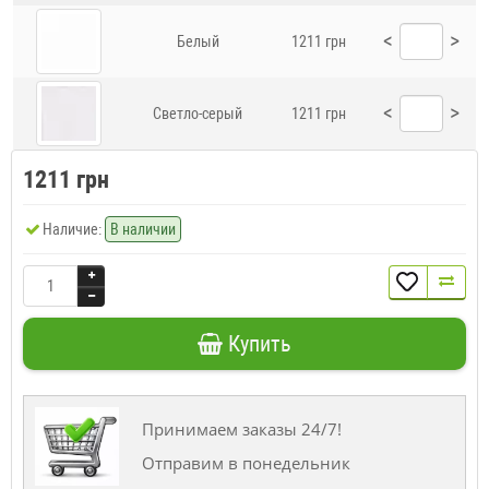
<
>
Белый
1211 грн
<
>
Светло-серый
1211 грн
1211 грн
Наличие:
В наличии
Купить
Принимаем заказы 24/7!
Отправим в понедельник