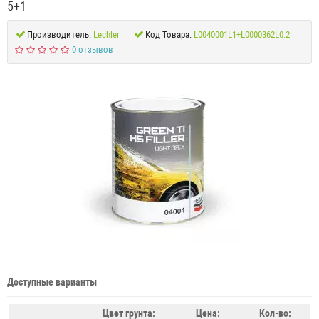
5+1
Производитель:
Lechler
Код Товара:
L0040001L1+L0000362L0.2
0 отзывов
Доступные варианты
Цвет грунта:
Цена:
Кол-во: