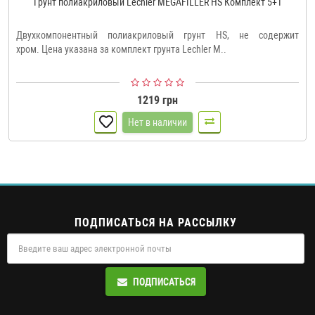
Грунт полиакриловый Lechler MEGAFILLER HS Комплект 5+1
Двухкомпонентный полиакриловый грунт HS, не содержит
хром. Цена указана за комплект грунта Lechler M..
1219 грн
Нет в наличии
ПОДПИСАТЬСЯ НА РАССЫЛКУ
ПОДПИСАТЬСЯ