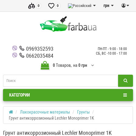
грн
0
0
0969352593
ПН-ПТ - 9:00 - 18:00
СБ, ВС -10:00 - 17:00
0662035484
0
Tоваров,
на
0 грн
КАТЕГОРИИ
Лакокрасочные материалы
Грунты
Грунт антикоррозионный Lechler Monoprimer 1K
Грунт антикоррозионный Lechler Monoprimer 1K