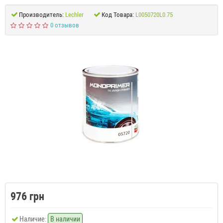
Производитель:
Lechler
Код Товара:
L0050720L0.75
0 отзывов
976 грн
Наличие:
В наличии