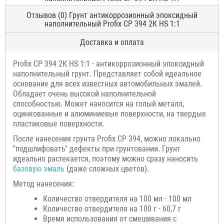
Отзывов (0) Грунт антикоррозионный эпоксидный
наполнительный Profix CP 394 2К HS 1:1
Доставка и оплата
Profix CP 394 2К HS 1:1 - антикоррозионный эпоксидный
наполнительный грунт. Представляет собой идеальное
основание для всех известных автомобильных эмалей.
Обладает очень высокой наполнительной
способностью. Может наносится на голый металл,
оцинкованные и алюминиевые поверхности, на твердые
пластиковые поверхности.
После нанесения грунта Profix CP 394, можно локально
"подшлифовать" дефекты при грунтовании. Грунт
идеально растекается, поэтому можно сразу наносить
базовую эмаль
(даже сложных цветов).
Метод нанесения:
Количество отвердителя на 100 мл - 100 мл
Количество отвердителя на 100 г - 60,7 г
Время использования от смешивания с