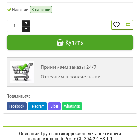
Наличие:
В наличии
Купить
Принимаем заказы 24/7!
Отправим в понедельник
Поделиться:
Facebook
Telegram
Viber
WhatsApp
Описание Грунт антикоррозионный эпоксидный
наполнительный Profix CP 394 2К HS 1:1