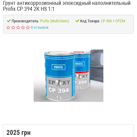
Грунт антикоррозионный эпоксидный наполнительный
Profix CP 394 2К HS 1:1
Производитель:
Profix (Multichem)
Код Товара:
CP 394 + CP294
0 отзывов
2025 грн