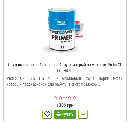
Двухкомпонентный акриловый грунт мокрый по мокрому Profix CP
385 HS 4:1
Profix CP 385 HS 4:1 - акриловый грунт марки Profix,
который предназначен для работы в системе мокры..
1306 грн
Купить