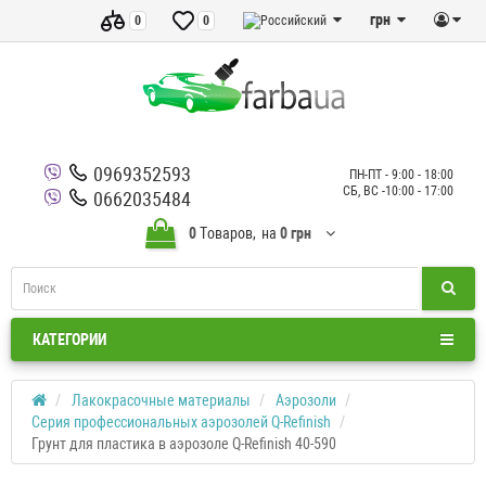
грн
0
0
0969352593
ПН-ПТ - 9:00 - 18:00
СБ, ВС -10:00 - 17:00
0662035484
0
Tоваров,
на
0 грн
КАТЕГОРИИ
Лакокрасочные материалы
Аэрозоли
Серия профессиональных аэрозолей Q-Refinish
Грунт для пластика в аэрозоле Q-Refinish 40-590