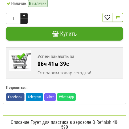
Наличие:
В наличии
Купить
Успей заказать за
06ч 41м 39с
Отправим товар сегодня!
Поделиться:
Facebook
Telegram
Viber
WhatsApp
Описание Грунт для пластика в аэрозоле Q-Refinish 40-
590