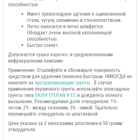
способностью.
Имеет превосходную адгезию к оцинкованной
стали, чугуну, алюминию и стеклопластикам.
Легко наносится и легко шлифуется.
Обладает очень высокой наполняющей
способностью.
Быстро сохнет.
Допускается сушка коротко- и средневолновыми
инфракрасными лампами.
Применение: Отшлифуйте и обезжирьте поверхность
средством для удаления силикона быстрым. НИКОГДА не
наносите на
протравливающие грунты
. В случае
применения первичного грунта, используйте эпоксидные
грунты типа
04384 EPOFAN R-EC
и дождитесь полного
высыхания. Рекомендуемая доля отвердителя: 1% -
летом, 2% - между сезонами, 3% - зимой. Тщательно
перемешайте отвердитель со шпатлевкой.
Цена указана за 2 килограмма шпатлевки и 50 грамм
отвердителя.