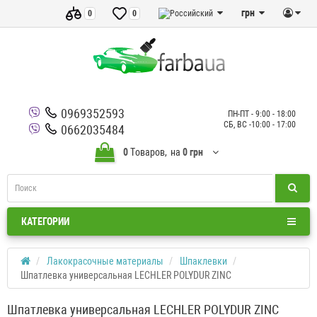
грн
0
0
0969352593
ПН-ПТ - 9:00 - 18:00
СБ, ВС -10:00 - 17:00
0662035484
0
Tоваров,
на
0 грн
КАТЕГОРИИ
Лакокрасочные материалы
Шпаклевки
Шпатлевка универсальная LECHLER POLYDUR ZINC
Шпатлевка универсальная LECHLER POLYDUR ZINC