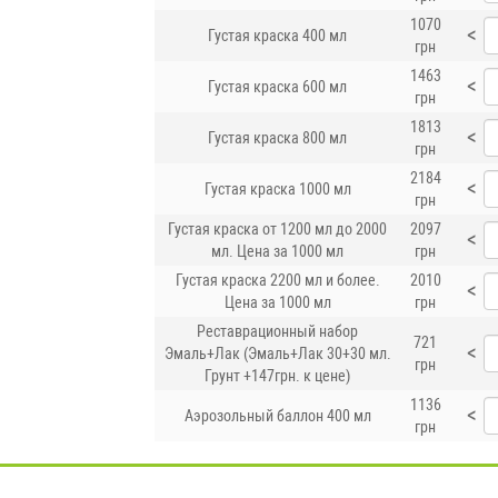
1070
<
Густая краска 400 мл
грн
1463
<
Густая краска 600 мл
грн
1813
<
Густая краска 800 мл
грн
2184
<
Густая краска 1000 мл
грн
Густая краска от 1200 мл до 2000
2097
<
мл. Цена за 1000 мл
грн
Густая краска 2200 мл и более.
2010
<
Цена за 1000 мл
грн
Реставрационный набор
721
<
Эмаль+Лак (Эмаль+Лак 30+30 мл.
грн
Грунт +147грн. к цене)
1136
<
Аэрозольный баллон 400 мл
грн