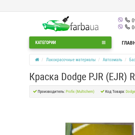
0
0
ГЛАВ
КАТЕГОРИИ
Лакокрасочные материалы
Автоэмаль
Баз
Краска Dodge PJR (EJR)
Производитель:
Profix (Multichem)
Код Товара:
Dodge