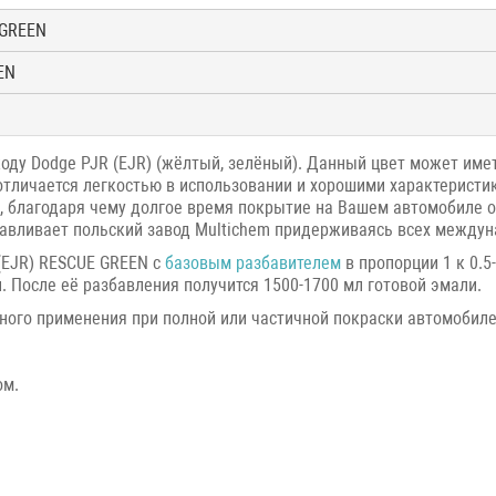
 GREEN
EN
оду Dodge PJR (EJR) (жёлтый, зелёный). Данный цвет может име
е отличается легкостью в использовании и хорошими характеристи
, благодаря чему долгое время покрытие на Вашем автомобиле 
тавливает польский завод Multichem придерживаясь всех междун
(EJR) RESCUE GREEN с
базовым разбавителем
в пропорции 1 к 0.5
. После её разбавления получится 1500-1700 мл готовой эмали.
ного применения при полной или частичной покраски автомобиле
ом.