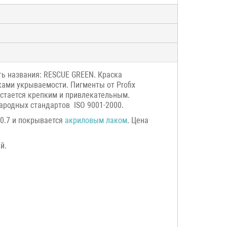
ть названия: RESCUE GREEN. Краска
ками укрываемости. Пигменты от Profix
остается крепким и привлекательным.
ародных стандартов ISO 9001-2000.
-0.7 и покрывается
акриловым лаком
. Цена
й.