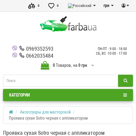
грн
0
0
0969352593
ПН-ПТ - 9:00 - 18:00
СБ, ВС -10:00 - 17:00
0662035484
0
Tоваров,
на
0 грн
КАТЕГОРИИ
Аксессуары для мастерской
Проявка сухая Sotro черная с аппликатором
Проявка сухая Sotro черная с аппликатором