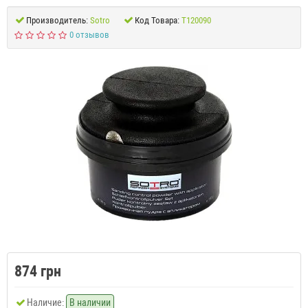
Производитель:
Sotro
Код Товара:
T120090
0 отзывов
874 грн
Наличие:
В наличии