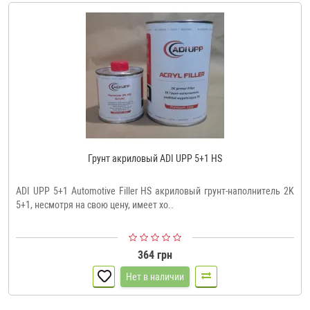
Грунт акриловый ADI UPP 5+1 HS
ADI UPP 5+1 Automotive Filler HS акриловый грунт-наполнитель 2K
5+1, несмотря на свою цену, имеет хо..
364 грн
Нет в наличии