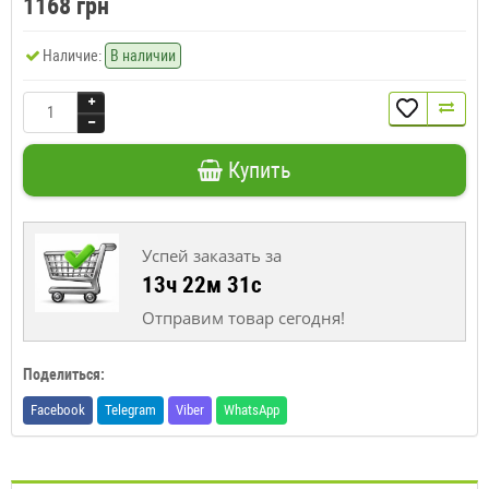
1168 грн
Наличие:
В наличии
Купить
Успей заказать за
13ч 22м 31с
Отправим товар сегодня!
Поделиться:
Facebook
Telegram
Viber
WhatsApp