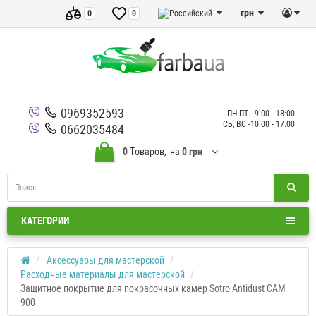
грн
0
0
0969352593
ПН-ПТ - 9:00 - 18:00
СБ, ВС -10:00 - 17:00
0662035484
0
Tоваров,
на
0 грн
КАТЕГОРИИ
Аксессуары для мастерской
Расходные материалы для мастерской
Защитное покрытие для покрасочных камер Sotro Antidust CAM
900