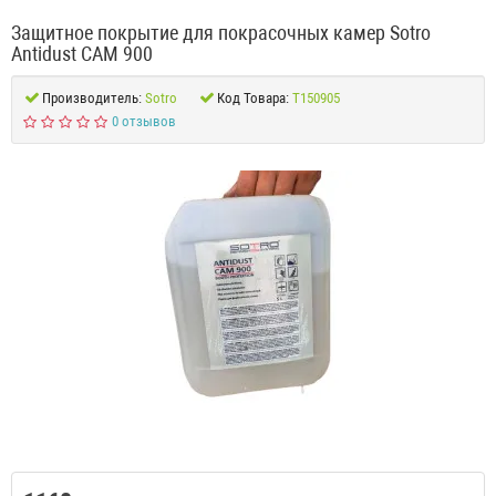
Защитное покрытие для покрасочных камер Sotro
Antidust CAM 900
Производитель:
Sotro
Код Товара:
T150905
0 отзывов