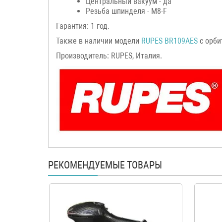
Центральный вакуум - да
Резьба шпинделя - M8-F
Гарантия: 1 год.
Также в наличии модели
RUPES
BR109AES
с орби
Производитель: RUPES, Италия.
РЕКОМЕНДУЕМЫЕ ТОВАРЫ