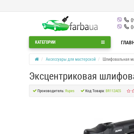
0
0
ГЛАВ
КАТЕГОРИИ
Аксессуары для мастерской
Шлифовальная ма
Эксцентриковая шлифов
Производитель:
Rupes
Код Товара:
BR112AES