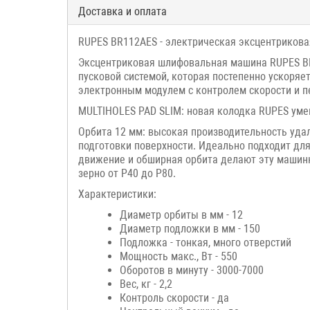
Доставка и оплата
RUPES BR112AES - электрическая эксцентрикова
Эксцентриковая шлифовальная машина RUPES BR1
пусковой системой, которая постепенно ускоряе
электронным модулем с контролем скорости и пе
MULTIHOLES PAD SLIM: новая колодка RUPES ум
Орбита 12 мм: высокая производительность уда
подготовки поверхности. Идеально подходит для
движение и обширная орбита делают эту машинк
зерно от P40 до P80.
Характеристики:
Диаметр орбиты в мм - 12
Диаметр подложки в мм - 150
Подложка - тонкая, много отверстий
Мощность макс., Вт - 550
Оборотов в минуту - 3000-7000
Вес, кг - 2,2
Контроль скорости - да