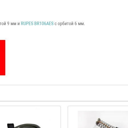
той 9 мм и
RUPES
BR106AES
с орбитой 6 мм.