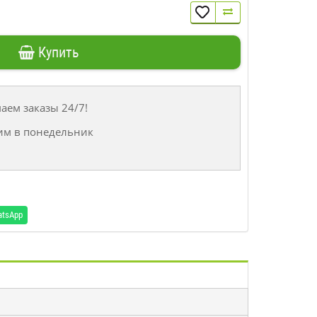
Купить
ем заказы 24/7!
им в понедельник
atsApp