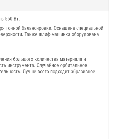
ь 550 Вт.
аря точной балансировке. Оснащена специальной
 поверхности. Также шлиф-машинка оборудована
ления большого количества материала и
ость инструмента. Случайное орбитальное
ельность. Лучше всего подходит абразивное