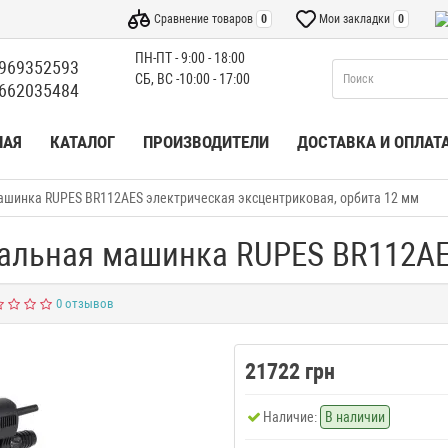
Сравнение товаров
0
Мои закладки
0
ПН-ПТ - 9:00 - 18:00
969352593
СБ, ВС -10:00 - 17:00
662035484
НАЯ
КАТАЛОГ
ПРОИЗВОДИТЕЛИ
ДОСТАВКА И ОПЛАТ
шинка RUPES BR112AES электрическая эксцентриковая, орбита 12 мм
альная машинка RUPES BR112AES
0 отзывов
21722 грн
Наличие:
В наличии