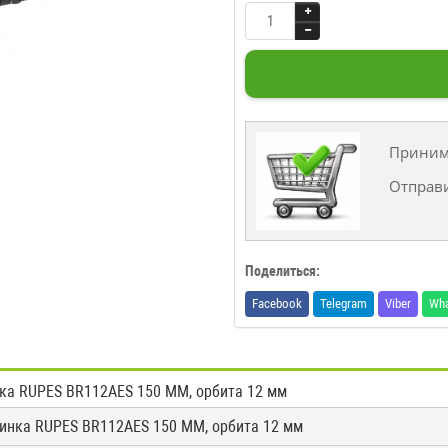
Принима
Отправ
Поделиться:
Facebook
Telegram
Viber
Wh
а RUPES BR112AES 150 ММ, орбита 12 мм
инка RUPES BR112AES 150 ММ, орбита 12 мм