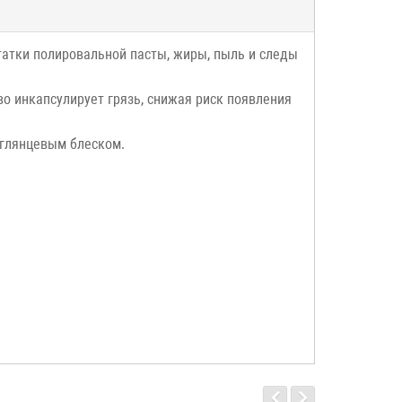
татки полировальной пасты, жиры, пыль и следы
во инкапсулирует грязь, снижая риск появления
 глянцевым блеском.