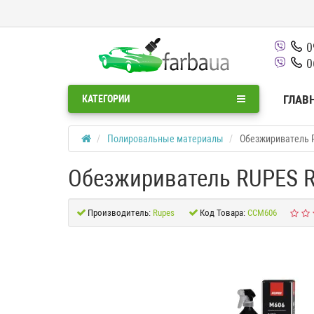
0
0
ГЛАВ
КАТЕГОРИИ
Полировальные материалы
Обезжириватель RU
Обезжириватель RUPES Rap
Производитель:
Rupes
Код Товара:
CCM606