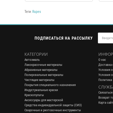
Теги:
Rupes
ПОДПИСАТЬСЯ НА РАССЫЛКУ
КАТЕГОРИИ
ИНФОР
Автоэмаль
О нас
Лакокрасочные материалы
Доставка 
Абразивные материалы
Условия о
Полировальные материалы
Условия с
Чистящие материалы
Политика
Покрытия специального назначения
СЛУЖБ
Индустриальные краски
Связаться
Краскопульты
Возврат т
Аксессуары для мастерской
Карта сай
Средства индивидуальной защиты (СИЗ)
Сварочные и рихтовочные инструменты