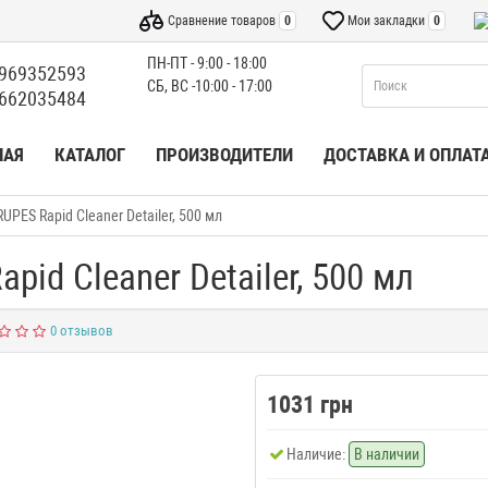
Сравнение товаров
0
Мои закладки
0
ПН-ПТ - 9:00 - 18:00
969352593
СБ, ВС -10:00 - 17:00
662035484
НАЯ
КАТАЛОГ
ПРОИЗВОДИТЕЛИ
ДОСТАВКА И ОПЛАТ
PES Rapid Cleaner Detailer, 500 мл
id Cleaner Detailer, 500 мл
0 отзывов
1031 грн
Наличие:
В наличии