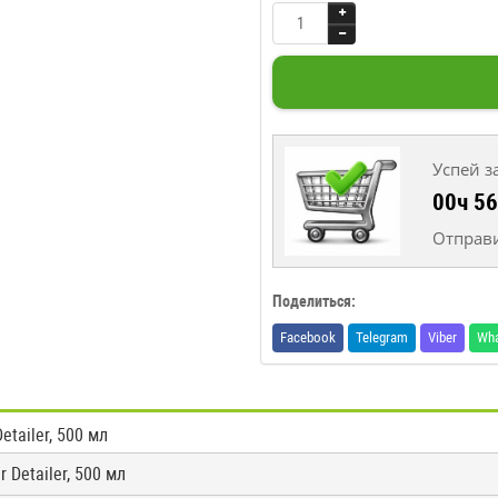
Успей з
00ч 5
Отправи
Поделиться:
Facebook
Telegram
Viber
Wh
tailer, 500 мл
Detailer, 500 мл