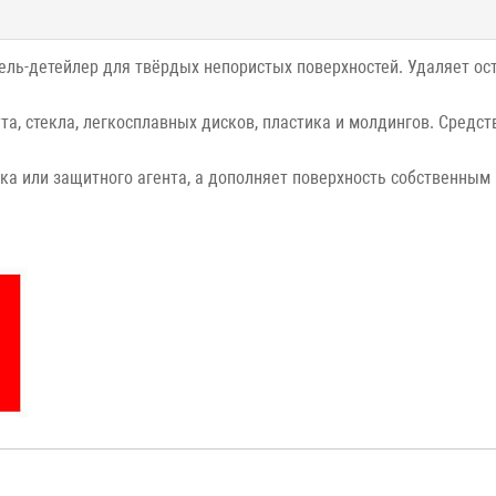
тель-детейлер для твёрдых непористых поверхностей. Удаляет ос
та, стекла, легкосплавных дисков, пластика и молдингов. Средст
а или защитного агента, а дополняет поверхность собственным