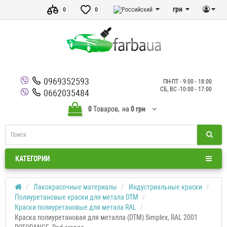
грн
0
0
0969352593
ПН-ПТ - 9:00 - 18:00
СБ, ВС -10:00 - 17:00
0662035484
0
Tоваров,
на
0 грн
КАТЕГОРИИ
Лакокрасочные материалы
Индустриальные краски
Полиуретановые краски для метала DTM
Краски полиуретановые для метала RAL
Краска полиуретановая для металла (DTM) Simplex, RAL 2001