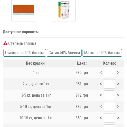
Доступные варианты
Степень глянца
Глянцевая 90% блеска
Сатин 50% блеска
Матовая 20% блеска
Вес краски:
Цена:
Кол-во:
<
>
1 кг
980 грн
<
>
2 кг, цена за 1кг
951 грн
<
>
3-5 кг, цена за 1кг
912 грн
<
>
5-10 кг, цена за 1кг
882 грн
<
>
10-15 кг, цена за 1кг
853 грн