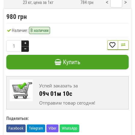
<
>
23 кг, цена за 1кг
784 грн
980 грн
Наличие:
В наличии
Купить
Успей заказать за
09ч 01м 09с
Отправим товар сегодня!
Поделиться:
Facebook
Telegram
Viber
WhatsApp