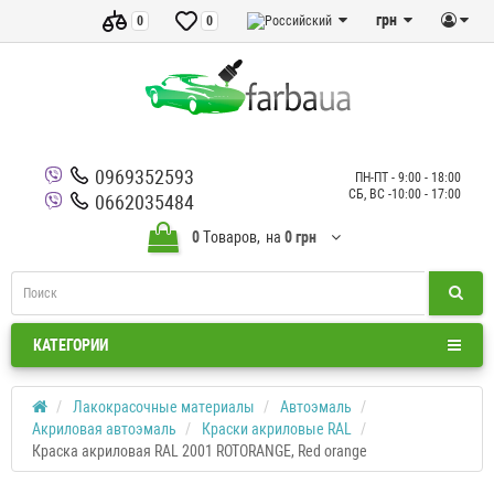
грн
0
0
0969352593
ПН-ПТ - 9:00 - 18:00
СБ, ВС -10:00 - 17:00
0662035484
0
Tоваров,
на
0 грн
КАТЕГОРИИ
Лакокрасочные материалы
Автоэмаль
Акриловая автоэмаль
Краски акриловые RAL
Краска акриловая RAL 2001 ROTORANGE, Red orange