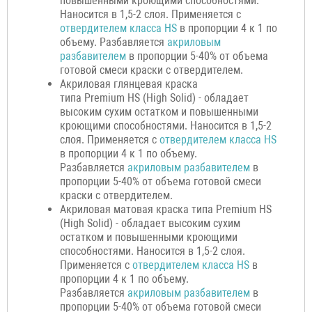
повышенными кроющими способностями.
Наносится в 1,5-2 слоя. Применяется с
отвердителем класса HS
в пропорции 4 к 1 по
объему. Разбавляется
акриловым
разбавителем
в пропорции 5-40% от объема
готовой смеси краски с отвердителем.
Акриловая глянцевая краска
типа Premium HS (High Solid) - обладает
высоким сухим остатком и повышенными
кроющими способностями. Наносится в 1,5-2
слоя. Применяется с
отвердителем класса HS
в пропорции 4 к 1 по объему.
Разбавляется
акриловым разбавителем
в
пропорции 5-40% от объема готовой смеси
краски с отвердителем.
Акриловая матовая краска типа Premium HS
(High Solid) - обладает высоким сухим
остатком и повышенными кроющими
способностями. Наносится в 1,5-2 слоя.
Применяется с
отвердителем класса HS
в
пропорции 4 к 1 по объему.
Разбавляется
акриловым разбавителем
в
пропорции 5-40% от объема готовой смеси