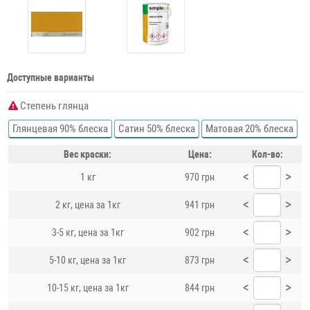
Доступные варианты
Степень глянца
Глянцевая 90% блеска
Сатин 50% блеска
Матовая 20% блеска
Вес краски:
Цена:
Кол-во:
<
>
1 кг
970 грн
<
>
2 кг, цена за 1кг
941 грн
<
>
3-5 кг, цена за 1кг
902 грн
<
>
5-10 кг, цена за 1кг
873 грн
<
>
10-15 кг, цена за 1кг
844 грн