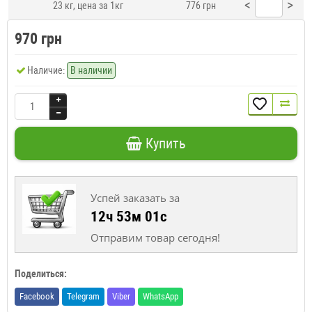
<
>
23 кг, цена за 1кг
776 грн
970 грн
Наличие:
В наличии
Купить
Успей заказать за
12ч 53м 00с
Отправим товар сегодня!
Поделиться:
Facebook
Telegram
Viber
WhatsApp