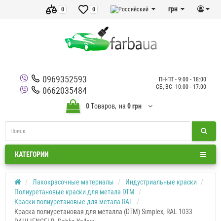
грн
0
0
0969352593
ПН-ПТ - 9:00 - 18:00
СБ, ВС -10:00 - 17:00
0662035484
0
Tоваров,
на
0 грн
КАТЕГОРИИ
Лакокрасочные материалы
Индустриальные краски
Полиуретановые краски для метала DTM
Краски полиуретановые для метала RAL
Краска полиуретановая для металла (DTM) Simplex, RAL 1033