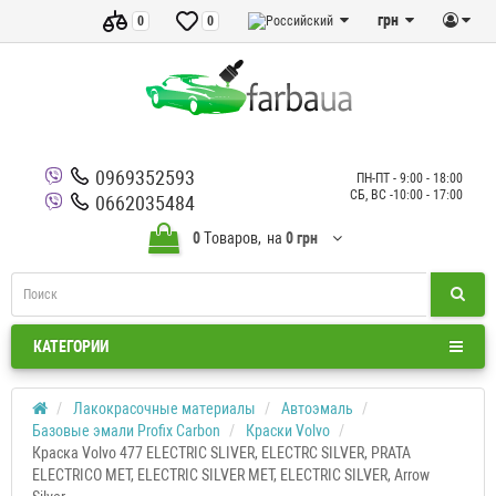
грн
0
0
0969352593
ПН-ПТ - 9:00 - 18:00
СБ, ВС -10:00 - 17:00
0662035484
0
Tоваров,
на
0 грн
КАТЕГОРИИ
Лакокрасочные материалы
Автоэмаль
Базовые эмали Profix Carbon
Краски Volvo
Краска Volvo 477 ELECTRIC SLIVER, ELECTRC SILVER, PRATA
ELECTRICO MET, ELECTRIC SILVER MET, ELECTRIC SILVER, Arrow