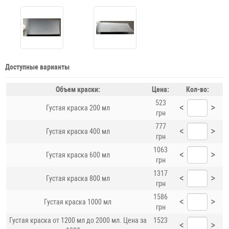
Доступные варианты
Объем краски:
Цена:
Кол-во:
523
<
>
Густая краска 200 мл
грн
777
<
>
Густая краска 400 мл
грн
1063
<
>
Густая краска 600 мл
грн
1317
<
>
Густая краска 800 мл
грн
1586
<
>
Густая краска 1000 мл
грн
Густая краска от 1200 мл до 2000 мл. Цена за
1523
<
>