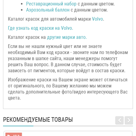
Р
еставрационный н
абор
с данным цветом.
Аэрозольный баллон
с данным цветом.
Каталог красок для автомобилей марки
Volvo
.
Где узнать код краски на
Volvo
.
Каталог красок на
другие марки авто.
Если вы не нашли нужный цвет или не знаете
необходимый Вам код краски - звоните нам по телефонам
указанным в шапке сайта, наши менеджеры помогут
решить Ваш вопрос. В данном случае, стоимость будет
зависеть от пигментов, которые войдут в состав краски.
Изображение краски на Вашем экране может отличаться
от оригинального, по Вашему желанию мы можем
сделать дополнительные фото/видео интересующего Вас
цвета.
РЕКОМЕНДУЕМЫЕ ТОВАРЫ