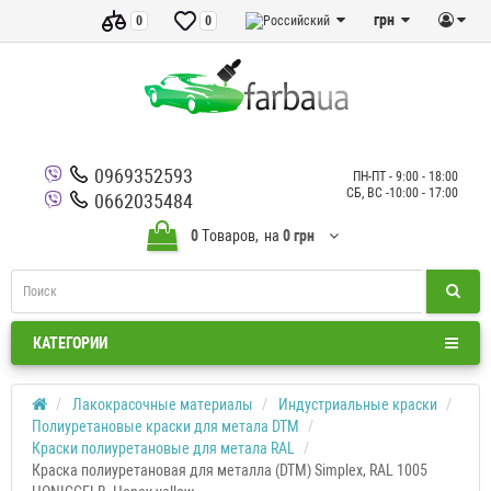
грн
0
0
0969352593
ПН-ПТ - 9:00 - 18:00
СБ, ВС -10:00 - 17:00
0662035484
0
Tоваров,
на
0 грн
КАТЕГОРИИ
Лакокрасочные материалы
Индустриальные краски
Полиуретановые краски для метала DTM
Краски полиуретановые для метала RAL
Краска полиуретановая для металла (DTM) Simplex, RAL 1005