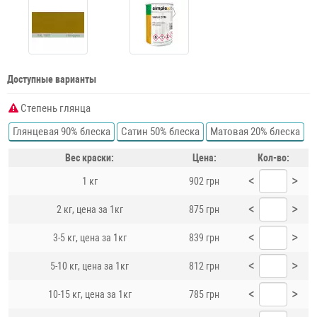
Доступные варианты
Степень глянца
Глянцевая 90% блеска
Сатин 50% блеска
Матовая 20% блеска
Вес краски:
Цена:
Кол-во:
<
>
1 кг
902 грн
<
>
2 кг, цена за 1кг
875 грн
<
>
3-5 кг, цена за 1кг
839 грн
<
>
5-10 кг, цена за 1кг
812 грн
<
>
10-15 кг, цена за 1кг
785 грн