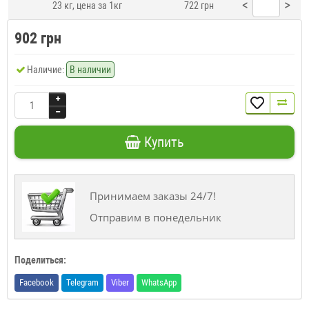
<
>
23 кг, цена за 1кг
722 грн
902 грн
Наличие:
В наличии
Купить
Принимаем заказы 24/7!
Отправим в понедельник
Поделиться:
Facebook
Telegram
Viber
WhatsApp