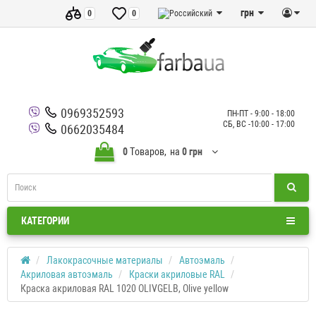
грн
0
0
0969352593
ПН-ПТ - 9:00 - 18:00
СБ, ВС -10:00 - 17:00
0662035484
0
Tоваров,
на
0 грн
КАТЕГОРИИ
Лакокрасочные материалы
Автоэмаль
Акриловая автоэмаль
Краски акриловые RAL
Краска акриловая RAL 1020 OLIVGELB, Olive yellow