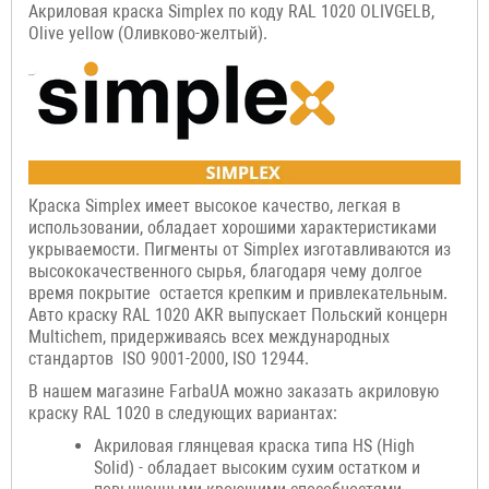
Акриловая краска Simplex по коду RAL 1020 OLIVGELB,
Olive yellow (Оливково-желтый).
Краска Simplex имеет высокое качество, легкая в
использовании, обладает хорошими характеристиками
укрываемости. Пигменты от Simplex изготавливаются из
высококачественного сырья, благодаря чему долгое
время покрытие остается крепким и привлекательным.
Авто краску RAL 1020 AKR выпускает Польский концерн
Multichem, придерживаясь всех международных
стандартов ISO 9001-2000, ISO 12944.
В нашем магазине FarbaUA можно заказать акриловую
краску RAL 1020 в следующих вариантах:
Акриловая глянцевая краска типа HS (High
Solid) - обладает высоким сухим остатком и