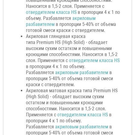
повышенными кроющими способностями.
Наносится в 1,5-2 слоя. Применяется с
отвердителем класса HS
в пропорции 4 к 1 по
объему. Разбавляется
акриловым
разбавителем
в пропорции 5-40% от объема
готовой смеси краски с отвердителем.
Акриловая глянцевая краска
типа Premium HS (High Solid) - обладает
высоким сухим остатком и повышенными
кроющими способностями. Наносится в 1,5-2
слоя. Применяется с
отвердителем класса HS
в пропорции 4 к 1 по объему.
Разбавляется
акриловым разбавителем
в
пропорции 5-40% от объема готовой смеси
краски с отвердителем.
Акриловая матовая краска типа Premium HS
(High Solid) - обладает высоким сухим
остатком и повышенными кроющими
способностями. Наносится в 1,5-2 слоя.
Применяется с
отвердителем класса HS
в
пропорции 4 к 1 по объему.
Разбавляется
акриловым разбавителем
в
пропорции 5-40% от объема готовой смеси