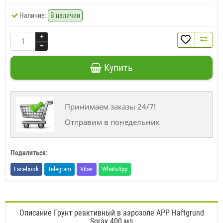
Наличие:
В наличии
Купить
Принимаем заказы 24/7!
Отправим в понедельник
Поделиться:
Facebook
Telegram
Viber
WhatsApp
Описание Грунт реактивный в аэрозоле APP Haftgrund
Spray 400 мл