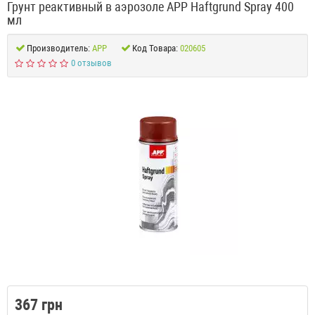
Грунт реактивный в аэрозоле APP Haftgrund Spray 400
мл
Производитель:
APP
Код Товара:
020605
0 отзывов
367 грн