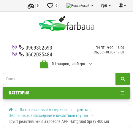
грн
0
0
0969352593
ПН-ПТ - 9:00 - 18:00
СБ, ВС -10:00 - 17:00
0662035484
0
Tоваров,
на
0 грн
КАТЕГОРИИ
Лакокрасочные материалы
Грунты
Первичные, эпоксидные и кислотные грунты.
Грунт реактивный в аэрозоле APP Haftgrund Spray 400 мл