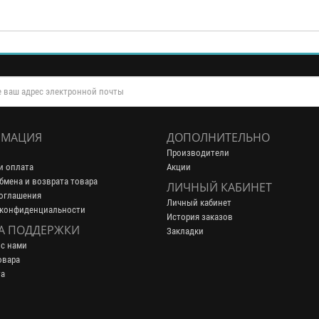
МАЦИЯ
ДОПОЛНИТЕЛЬНО
Производители
и оплата
Акции
бмена и возврата товара
ЛИЧНЫЙ КАБИНЕТ
оглашения
Личный кабинет
 конфиденциальности
История заказов
А ПОДДЕРЖКИ
Закладки
 с нами
овара
та