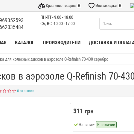
Сравнение товаров
0
Мои закладки
0
ПН-ПТ - 9:00 - 18:00
969352593
СБ, ВС -10:00 - 17:00
662035484
НАЯ
КАТАЛОГ
ПРОИЗВОДИТЕЛИ
ДОСТАВКА И ОПЛАТ
ка для колесных дисков в аэрозоле Q-Refinish 70-430 серебро
ов в аэрозоле Q-Refinish 70-43
0 отзывов
311 грн
Наличие:
В наличии