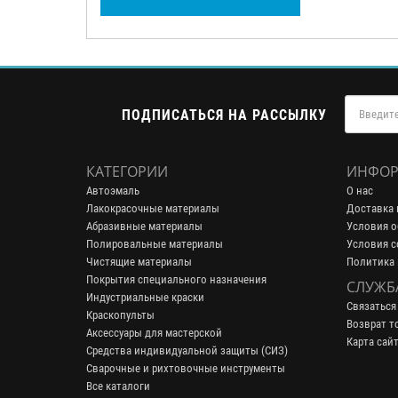
ПОДПИСАТЬСЯ НА РАССЫЛКУ
КАТЕГОРИИ
ИНФОР
Автоэмаль
О нас
Лакокрасочные материалы
Доставка 
Абразивные материалы
Условия о
Полировальные материалы
Условия с
Чистящие материалы
Политика
Покрытия специального назначения
СЛУЖБ
Индустриальные краски
Связаться
Краскопульты
Возврат т
Аксессуары для мастерской
Карта сай
Средства индивидуальной защиты (СИЗ)
Сварочные и рихтовочные инструменты
Все каталоги