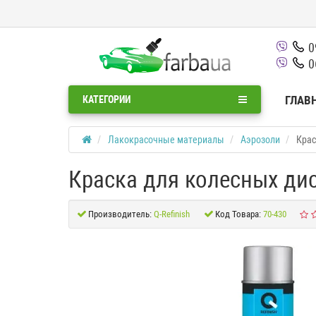
0
0
ГЛАВ
КАТЕГОРИИ
Лакокрасочные материалы
Аэрозоли
Крас
Краска для колесных диск
Производитель:
Q-Refinish
Код Товара:
70-430