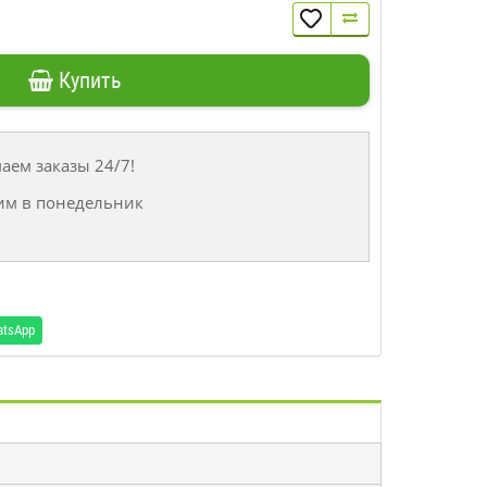
Купить
ем заказы 24/7!
им в понедельник
atsApp