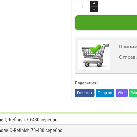
Принима
Отправ
Поделиться:
Facebook
Telegram
Viber
Wh
 Q-Refinish 70-430 серебро
оле Q-Refinish 70-430 серебро