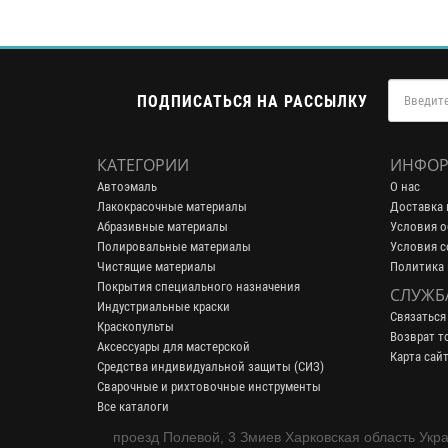
ПОДПИСАТЬСЯ НА РАССЫЛКУ
КАТЕГОРИИ
ИНФОР
Автоэмаль
О нас
Лакокрасочные материалы
Доставка 
Абразивные материалы
Условия о
Полировальные материалы
Условия с
Чистящие материалы
Политика
Покрытия специального назначения
СЛУЖБ
Индустриальные краски
Связаться
Краскопульты
Возврат т
Аксессуары для мастерской
Карта сай
Средства индивидуальной защиты (СИЗ)
Сварочные и рихтовочные инструменты
Все каталоги
проезд Полевой, 3 Змиев Харковская область Укр