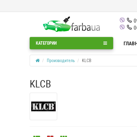
0
0
ГЛАВ
КАТЕГОРИИ
Производитель
KLCB
KLCB