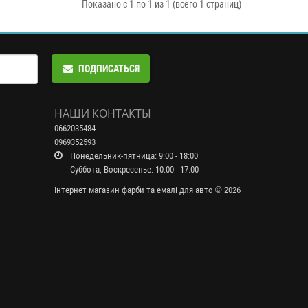
Показано с 1 по 1 из 1 (всего 1 страниц)
ПОДПИСАТЬСЯ
НАШИ КОНТАКТЫ
0662035484
0969352593
Понедельник-пятница: 9:00 - 18:00
Суббота, Воскресенье: 10:00 - 17:00
Інтернет магазин фарби та емалі для авто © 2026