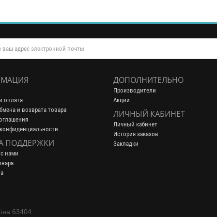
МАЦИЯ
ДОПОЛНИТЕЛЬНО
Производители
и оплата
Акции
бмена и возврата товара
ЛИЧНЫЙ КАБИНЕТ
оглашения
Личный кабинет
 конфиденциальности
История заказов
А ПОДДЕРЖКИ
Закладки
 с нами
овара
та
аїна 63404