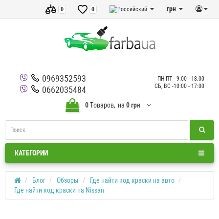
грн
0
0
0969352593
ПН-ПТ - 9:00 - 18:00
СБ, ВС -10:00 - 17:00
0662035484
0
Tоваров,
на
0 грн
КАТЕГОРИИ
Блог
Обзоры
Где найти код краски на авто
Где найти код краски на Nissan