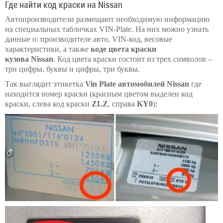
Где найти код краски на Nissan
Автопроизводители размещают необходимую информацию
на специальных табличках VIN-Plate. На них можно узнать
данные о: производителе авто, VIN-код, весовые
характеристики, а также
коде цвета краски
кузова Nissan
. Код цвета краски состоит из трех символов –
три цифры, буквы и цифры, три буквы.
Так выглядит этикетка
Vin Plate автомобилей Nissan
где
находится номер краски (красным цветом выделен код
краски, слева код краски
ZLZ
, справа
KY0
):