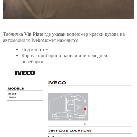
Табличка
Vin Plate
где указан код/номер краски кузова на
автомобилях
Iveko
может находится:
Под капотом
Корпус приборной панели или передней
переборки