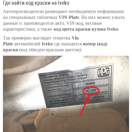
Где найти код краски на Iveko
Автопроизводители размещают необходимую информацию
на специальных табличках
VIN-Plate
. На них можно узнать
данные о: производителе авто, VIN-код, весовые
характеристики, а также
код цвета краски кузова Iveko
.
Так примерно выглядит этикетка
Vin
Plate
автомобилей
Iveko
где находится
номер (код)
краски
(код обведен красным цветом):