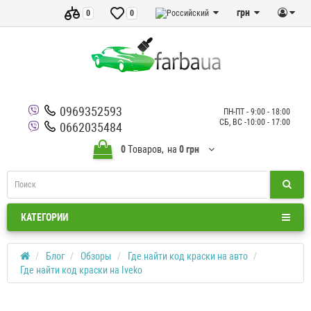
грн
0
0
0969352593
ПН-ПТ - 9:00 - 18:00
СБ, ВС -10:00 - 17:00
0662035484
0
Tоваров,
на
0 грн
КАТЕГОРИИ
Блог
Обзоры
Где найти код краски на авто
Где найти код краски на Iveko