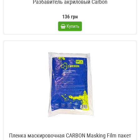
Разбавитель акриловый Carbon
136 грн
Купить
Пленка маскировочная CARBON Masking Film пакет