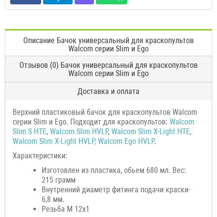
Описание Бачок универсальный для краскопультов
Walcom серии Slim и Ego
Отзывов (0) Бачок универсальный для краскопультов
Walcom серии Slim и Ego
Доставка и оплата
Верхний пластиковый бачок для краскопультов Walcom
серии Slim и Ego. Подходит для краскопультов:
Walcom
Slim S HTE
,
Walcom Slim HVLP
,
Walcom Slim X-Light HTE
,
Walcom Slim X-Light HVLP,
Walcom Ego HVLP
.
Характеристики:
Изготовлен из пластика, обьем 680 мл. Вес:
215 грамм
Внутренний диаметр фитинга подачи краски-
6,8 мм.
Резьба М 12х1