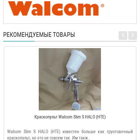
РЕКОМЕНДУЕМЫЕ ТОВАРЫ
Краскопульт Walcom Slim S HALO (HTE)
Walcom Slim S HALO (HTE) известен больше как грунтовочный
краскопульт, но это не совсем так. Им такж..