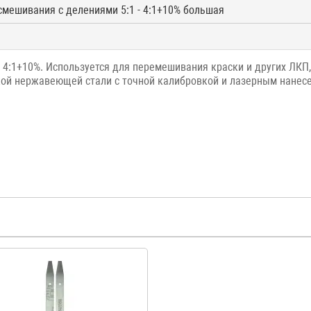
смешивания с делениями 5:1 - 4:1+10% большая
- 4:1+10%. Используется для перемешивания краски и других ЛКП
кой нержавеющей стали с точной калибровкой и лазерным нанес