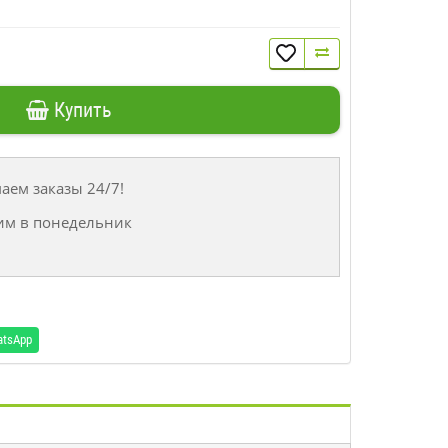
Купить
ем заказы 24/7!
им в понедельник
atsApp