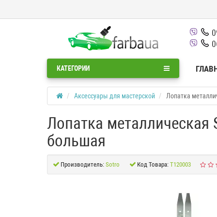
0
0
ГЛАВ
КАТЕГОРИИ
Аксессуары для мастерской
Лопатка металлич
Лопатка металлическая 
большая
Производитель:
Sotro
Код Товара:
T120003