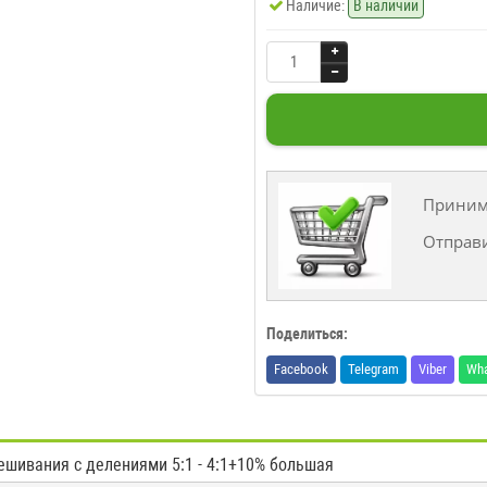
Наличие:
В наличии
Принима
Отправ
Поделиться:
Facebook
Telegram
Viber
Wh
шивания с делениями 5:1 - 4:1+10% большая