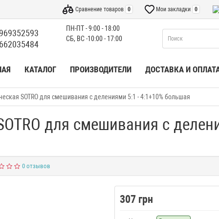
Сравнение товаров
0
Мои закладки
0
ПН-ПТ - 9:00 - 18:00
969352593
СБ, ВС -10:00 - 17:00
662035484
НАЯ
КАТАЛОГ
ПРОИЗВОДИТЕЛИ
ДОСТАВКА И ОПЛАТ
еская SOTRO для смешивания с делениями 5:1 - 4:1+10% большая
SOTRO для смешивания с деления
0 отзывов
307 грн