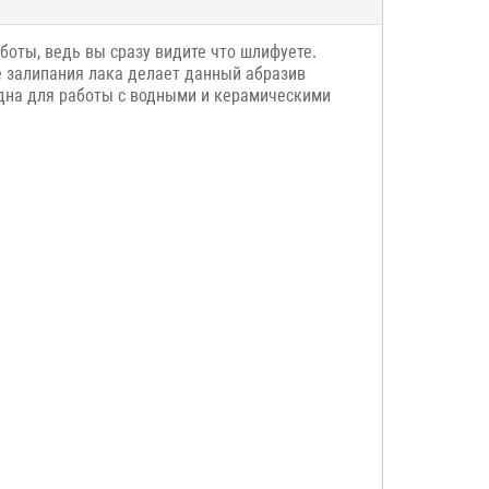
боты, ведь вы сразу видите что шлифуете.
е залипания лака делает данный абразив
одна для работы с водными и керамическими