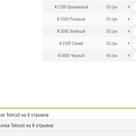
<
K-1200 Оранжевый
55 грн
<
K-1500 Розовый
55 грн
<
K-2000 Зелёный
55 грн
<
K-2500 Синий
55 грн
<
K-3000 Черный
45 грн
x Tolecut на 8 отрывов
vax Tolecut на 8 отрывов