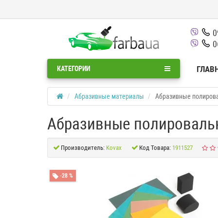
0
0
ГЛАВ
КАТЕГОРИИ
Абразивные материалы
Абразивные полирова
Абразивные полировальн
Производитель:
Kovax
Код Товара:
1911527
-28 %