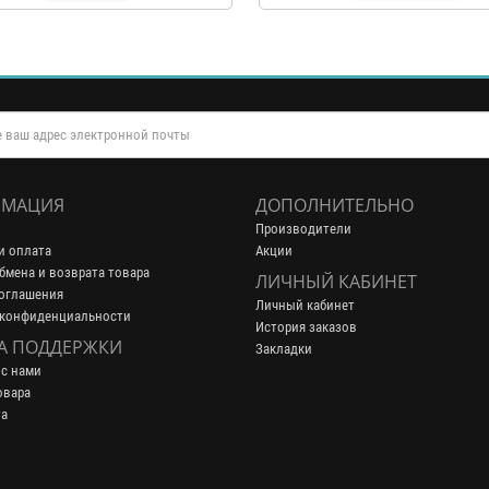
МАЦИЯ
ДОПОЛНИТЕЛЬНО
Производители
и оплата
Акции
бмена и возврата товара
ЛИЧНЫЙ КАБИНЕТ
оглашения
Личный кабинет
 конфиденциальности
История заказов
А ПОДДЕРЖКИ
Закладки
 с нами
овара
та