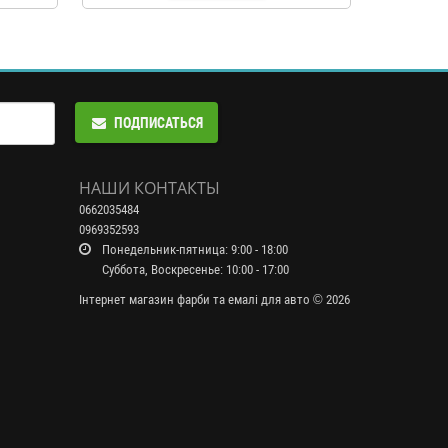
ПОДПИСАТЬСЯ
НАШИ КОНТАКТЫ
0662035484
0969352593
Понедельник-пятница: 9:00 - 18:00
Суббота, Воскресенье: 10:00 - 17:00
Інтернет магазин фарби та емалі для авто © 2026