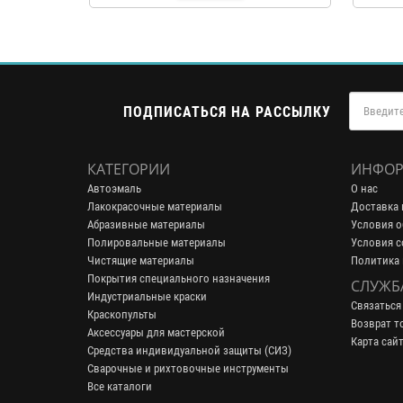
ПОДПИСАТЬСЯ НА РАССЫЛКУ
КАТЕГОРИИ
ИНФОР
Автоэмаль
О нас
Лакокрасочные материалы
Доставка 
Абразивные материалы
Условия о
Полировальные материалы
Условия с
Чистящие материалы
Политика
Покрытия специального назначения
СЛУЖБ
Индустриальные краски
Связаться
Краскопульты
Возврат т
Аксессуары для мастерской
Карта сай
Средства индивидуальной защиты (СИЗ)
Сварочные и рихтовочные инструменты
Все каталоги