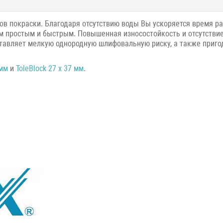
тов покраски. Благодаря отсутствию воды Вы ускоряется время ра
м простым и быстрым. Повышенная износостойкость и отсутстви
оставляет мелкую однородную шлифовальную риску, а также приг
 мм
и
ToleBlock 27 х 37 мм
.