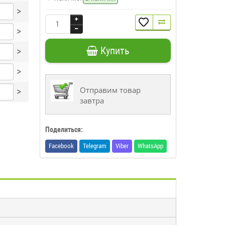
>
>
Купить
>
>
Отправим товар
>
завтра
Поделиться:
Facebook
Telegram
Viber
WhatsApp