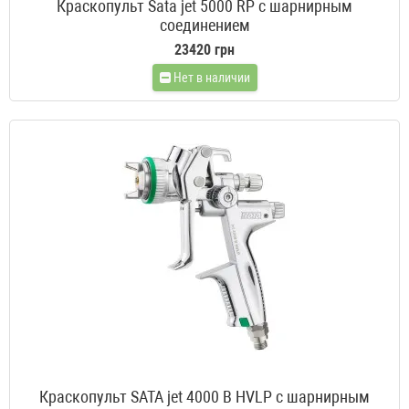
Краскопульт Sata jet 5000 RP с шарнирным
соединением
23420 грн
Нет в наличии
Краскопульт SATA jet 4000 B HVLP с шарнирным