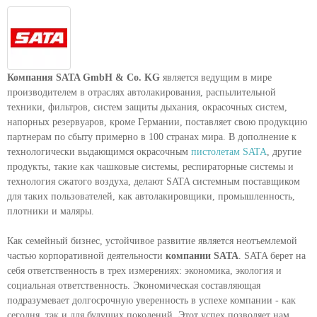
Компания SATA GmbH & Co. KG
является ведущим в мире
производителем в отраслях автолакирования, распылительной
техники, фильтров, систем защиты дыхания, окрасочных систем,
напорных резервуаров, кроме Германии, поставляет свою продукцию
партнерам по сбыту примерно в 100 странах мира. В дополнение к
технологически выдающимся окрасочным
пистолетам SATA
, другие
продукты, такие как чашковые системы, респираторные системы и
технология сжатого воздуха, делают SATA системным поставщиком
для таких пользователей, как автолакировщики, промышленность,
плотники и маляры.
Как семейный бизнес, устойчивое развитие является неотъемлемой
частью корпоративной деятельности
компании SATA
. SATA берет на
себя ответственность в трех измерениях: экономика, экология и
социальная ответственность. Экономическая составляющая
подразумевает долгосрочную уверенность в успехе компании - как
сегодня, так и для будущих поколений. Этот успех позволяет нам