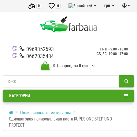
грн
0
0
0969352593
ПН-ПТ - 9:00 - 18:00
СБ, ВС -10:00 - 17:00
0662035484
0
Tоваров,
на
0 грн
КАТЕГОРИИ
Полировальные материалы
Одношаговая полировальная паста RUPES ONE STEP UNO
PROTECT