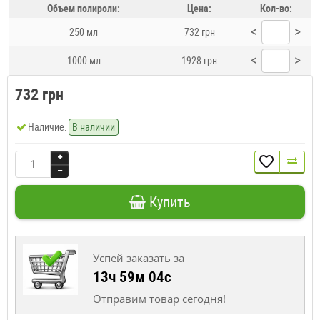
Объем полироли:
Цена:
Кол-во:
<
>
250 мл
732 грн
<
>
1000 мл
1928 грн
732 грн
Наличие:
В наличии
Купить
Успей заказать за
13ч 59м 04с
Отправим товар сегодня!