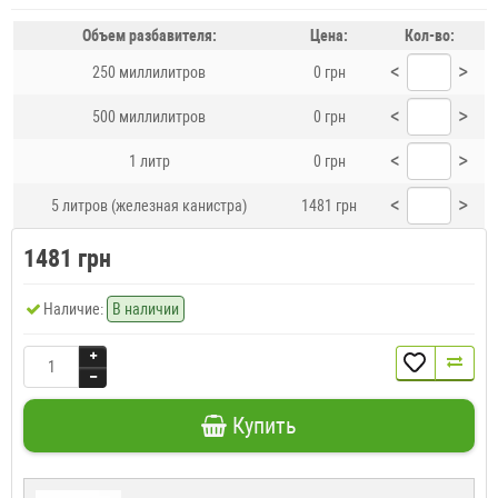
Объем разбавителя:
Цена:
Кол-во:
<
>
250 миллилитров
0 грн
<
>
500 миллилитров
0 грн
<
>
1 литр
0 грн
<
>
5 литров (железная канистра)
1481 грн
1481 грн
Наличие:
В наличии
Купить