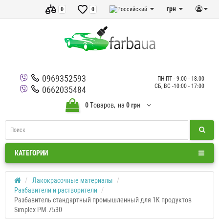
грн
0
0
0969352593
ПН-ПТ - 9:00 - 18:00
СБ, ВС -10:00 - 17:00
0662035484
0
Tоваров,
на
0 грн
КАТЕГОРИИ
Лакокрасочные материалы
Разбавители и растворители
Разбавитель стандартный промышленный для 1K продуктов
Simplex PM.7530