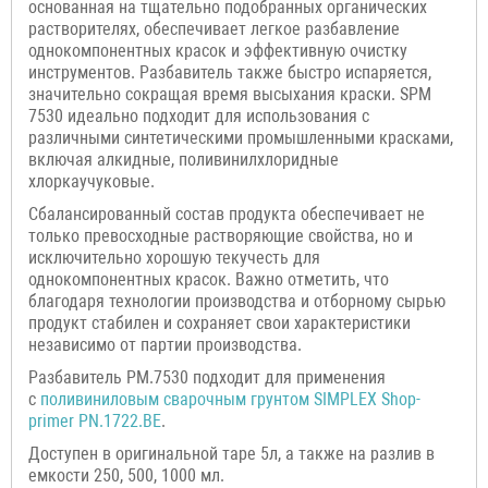
основанная на тщательно подобранных органических
растворителях, обеспечивает легкое разбавление
однокомпонентных красок и эффективную очистку
инструментов. Разбавитель также быстро испаряется,
значительно сокращая время высыхания краски. SPM
7530 идеально подходит для использования с
различными синтетическими промышленными красками,
включая алкидные, поливинилхлоридные
хлоркаучуковые.
Сбалансированный состав продукта обеспечивает не
только превосходные растворяющие свойства, но и
исключительно хорошую текучесть для
однокомпонентных красок. Важно отметить, что
благодаря технологии производства и отборному сырью
продукт стабилен и сохраняет свои характеристики
независимо от партии производства.
Разбавитель PM.7530 подходит для применения
с
поливиниловым сварочным грунтом SIMPLEX Shop-
primer PN.1722.BE
.
Доступен в оригинальной таре 5л, а также на разлив в
емкости 250, 500, 1000 мл.